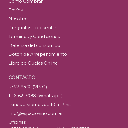
Como Comprar
Envíos
Nosotros
Preguntas Frecuentes
Términos y Condiciones
Defensa del consumidor
Botón de Arrepentimiento
Libro de Quejas Online
CONTACTO
5352-8466 (VINO)
11-6162-3088 (Whatsapp)
Lunes a Viernes de 10 a 17 hs.
info@espaciovino.com.ar
Oficinas: