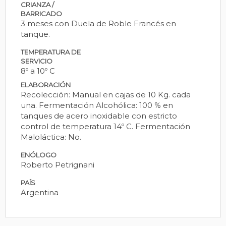
CRIANZA /
BARRICADO
3 meses con Duela de Roble Francés en
tanque.
TEMPERATURA DE
SERVICIO
8º a 10º C
ELABORACIÓN
Recolección: Manual en cajas de 10 Kg. cada
una. Fermentación Alcohólica: 100 % en
tanques de acero inoxidable con estricto
control de temperatura 14º C. Fermentación
Maloláctica: No.
ENÓLOGO
Roberto Petrignani
PAÍS
Argentina