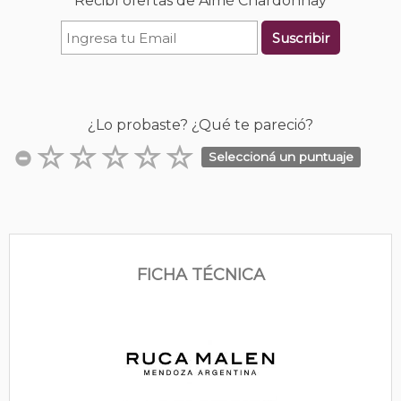
Recibí ofertas de Aimé Chardonnay
Suscribir
¿Lo probaste? ¿Qué te pareció?
Seleccioná un puntuaje
FICHA TÉCNICA