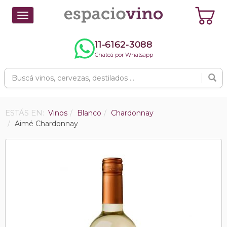
Toggle
navigation
11-6162-3088
Chateá por Whatsapp
ESTÁS EN:
Vinos
Blanco
Chardonnay
Aimé Chardonnay