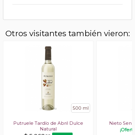
Otros visitantes también vieron:
500 ml
Putruele Tardío de Abril Dulce
Nieto Sene
Natural
¡Ofert