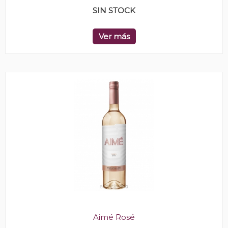
SIN STOCK
Ver más
Aimé Rosé