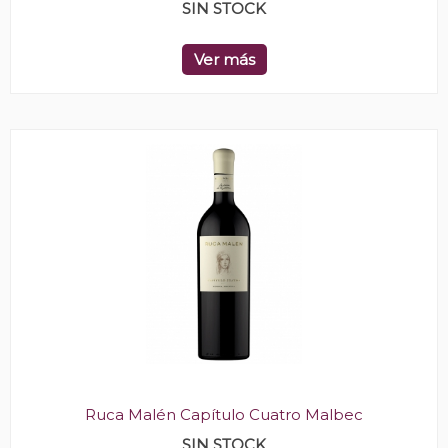
SIN STOCK
Ver más
Ruca Malén Capítulo Cuatro Malbec
SIN STOCK