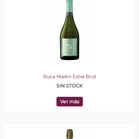
Ruca Malén Extra Brut
SIN STOCK
Ver más