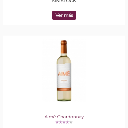
SIN STOCK
Ver más
Aimé Chardonnay