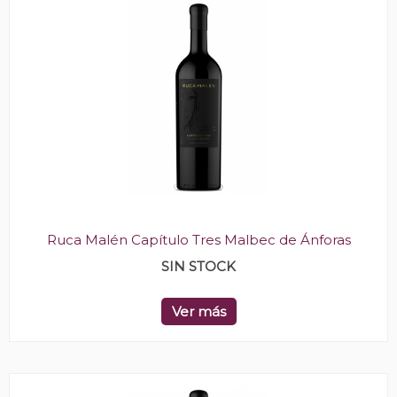
Ruca Malén Capítulo Tres Malbec de Ánforas
SIN STOCK
Ver más