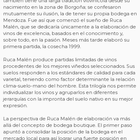
también tiene una larga tradición vitivinícola desde su
nacimiento en la zona de Borgoña; se confesaron
mutuamente su ilusión, la de tener su propia bodega en
Mendoza. Fue así que comenzó el sueño de Ruca
Malén, que se dedicaría únicamente a la elaboración de
vinos de excelencia, basados en el conocimiento y,
sobre todo, en la pasión. Meses más tarde elaboró su
primera partida, la cosecha 1999.
Ruca Malén produce partidas limitadas de vinos
procedentes de los mejores viñedos seleccionados. Sus
suelos responden a los estándares de calidad para cada
varietal, teniendo como factor determinante la relación
clima-suelo-mano del hombre. Esta trilogía nos permite
individualizar los vinos y agruparlos en diferentes
jerarquías con la impronta del suelo nativo en su mejor
expresión.
La perspectiva de Ruca Malén de elaboración va más
allá del concepto de bodega boutique. El primer paso
apuntó a consolidar la posición de la bodega en el
mercado local para así lograr una fuerte posición en