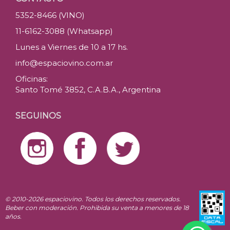
5352-8466 (VINO)
11-6162-3088 (Whatsapp)
Lunes a Viernes de 10 a 17 hs.
info@espaciovino.com.ar
Oficinas:
Santo Tomé 3852, C.A.B.A., Argentina
SEGUINOS
© 2010-2026 espaciovino. Todos los derechos reservados.
Beber con moderación. Prohibida su venta a menores de 18
años.