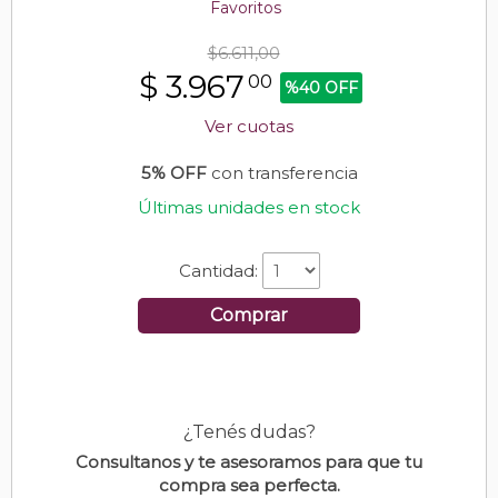
Favoritos
$6.611,00
$
3.967
00
%40 OFF
Ver cuotas
5% OFF
con transferencia
Últimas unidades en stock
Cantidad:
Comprar
¿Tenés dudas?
Consultanos y te asesoramos para que tu
compra sea perfecta.