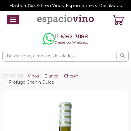
Hasta 40% OFF en Vinos, Espumantes y Destilados
Toggle
navigation
11-6162-3088
Chateá por Whatsapp
ESTÁS EN:
Vinos
Blanco
Chenin
Prófugo Chenin Dulce