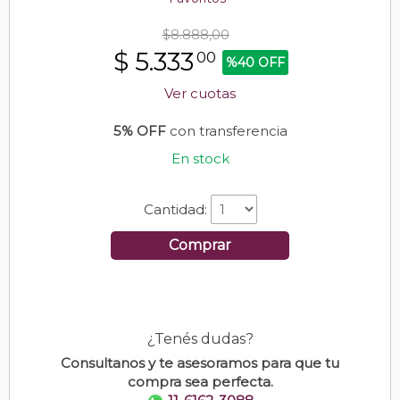
$8.888,00
$
5.333
00
%40 OFF
Ver cuotas
5% OFF
con transferencia
En stock
Cantidad:
Comprar
¿Tenés dudas?
Consultanos y te asesoramos para que tu
compra sea perfecta.