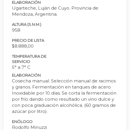
ELABORACIÓN
Ugarteche, Luján de Cuyo. Provincia de
Mendoza, Argentina.
ALTURA (S.N.M.)
958
PRECIO DE LISTA
$8.888,00
TEMPERATURA DE
SERVICIO
5° a 7° C
ELABORACIÓN
Cosecha manual. Selección manual de racimos
y granos. Fermentación en tanques de acero
Inoxidable por 10 días. Se corta la fermentación
por frío dando como resultado un vino dulce y
con poca graduación alcohólica. (60 gramos de
azúcar por litro).
ENÓLOGO
Rodolfo Minuzzi