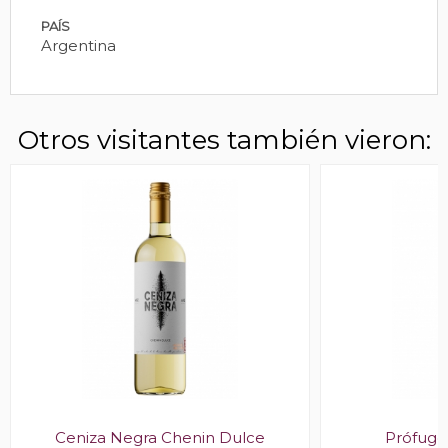
PAÍS
Argentina
Otros visitantes también vieron:
Ceniza Negra Chenin Dulce
Prófugo