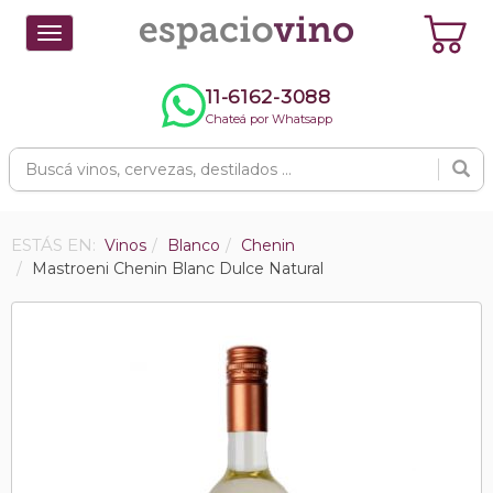
Toggle
navigation
11-6162-3088
Chateá por Whatsapp
ESTÁS EN:
Vinos
Blanco
Chenin
Mastroeni Chenin Blanc Dulce Natural