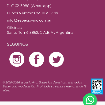
11-6162-3088 (Whatsapp)
Lunes a Viernes de 10 a 17 hs.
info@espaciovino.com.ar
Oficinas:
Santo Tomé 3852, C.A.B.A., Argentina
SEGUINOS
© 2010-2026 espaciovino. Todos los derechos reservados.
Beber con moderación. Prohibida su venta a menores de 18
años.