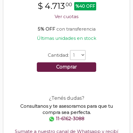
$
4.713
00
%40 OFF
Ver cuotas
5% OFF
con transferencia
Últimas unidades en stock
Cantidad:
Comprar
¿Tenés dudas?
Consultanos y te asesoramos para que tu
compra sea perfecta.
11-6162-3088
Sumate a nuestro canal de Whatsapp y recibí