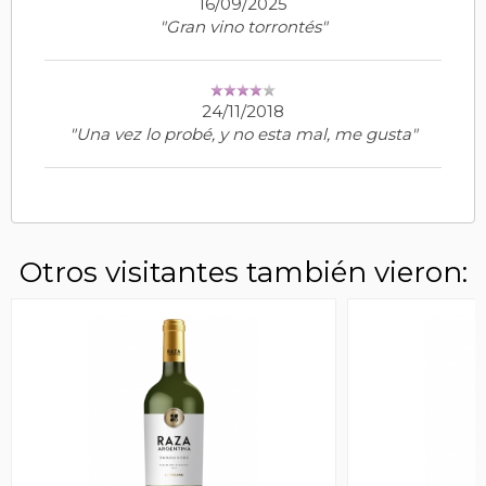
16/09/2025
"Gran vino torrontés"
24/11/2018
"Una vez lo probé, y no esta mal, me gusta"
Otros visitantes también vieron: