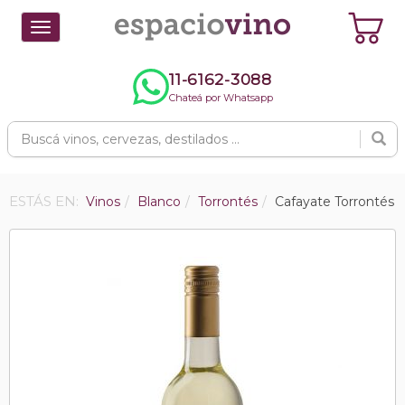
Toggle
navigation
11-6162-3088
Chateá por Whatsapp
ESTÁS EN:
Vinos
Blanco
Torrontés
Cafayate Torrontés