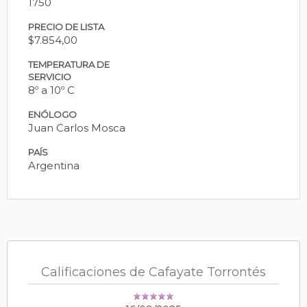
1750
PRECIO DE LISTA
$7.854,00
TEMPERATURA DE
SERVICIO
8º a 10º C
ENÓLOGO
Juan Carlos Mosca
PAÍS
Argentina
Calificaciones de Cafayate Torrontés