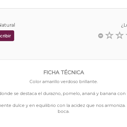
Natural
¿L
cribir
FICHA TÉCNICA
Color amarillo verdoso brillante.
donde se destaca el durazno, pomelo, ananá y banana con
ente dulce y en equilibrio con la acidez que nos armoniza.
boca.