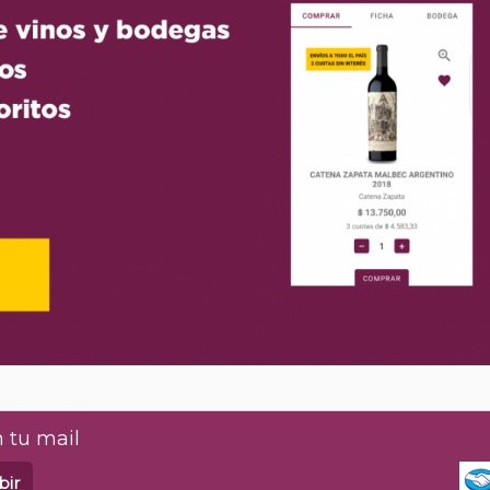
 tu mail
bir