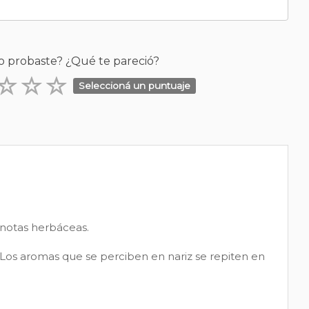
o probaste? ¿Qué te pareció?
Seleccioná un puntuaje
 notas herbáceas.
 Los aromas que se perciben en nariz se repiten en