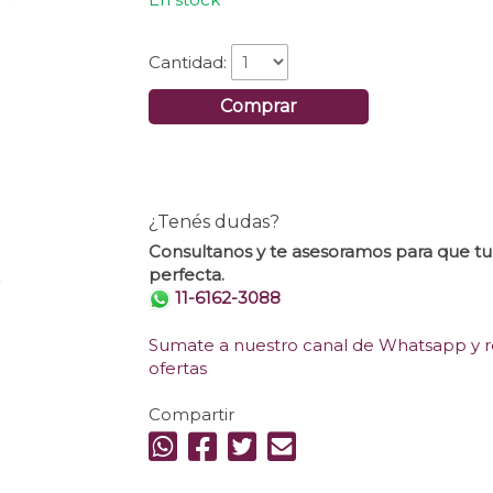
Cantidad:
Comprar
¿Tenés dudas?
Consultanos y te asesoramos para que t
perfecta.
.
11-6162-3088
Sumate a nuestro canal de Whatsapp y re
ofertas
Compartir