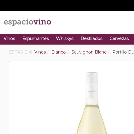
Vinos
Espumantes
Whiskys
Destilados
Cervezas
ESTÁS EN:
Vinos
Blanco
Sauvignon Blanc
Portillo D