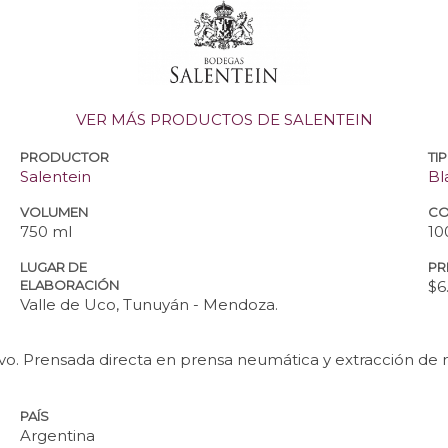
VER MÁS PRODUCTOS DE SALENTEIN
PRODUCTOR
TI
Salentein
Bl
VOLUMEN
CO
750 ml
10
LUGAR DE
PR
ELABORACIÓN
$6
Valle de Uco, Tunuyán - Mendoza.
 Prensada directa en prensa neumática y extracción de mo
PAÍS
Argentina