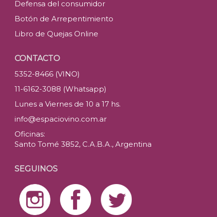
Defensa del consumidor
Botón de Arrepentimiento
Libro de Quejas Online
CONTACTO
5352-8466 (VINO)
11-6162-3088 (Whatsapp)
Lunes a Viernes de 10 a 17 hs.
info@espaciovino.com.ar
Oficinas:
Santo Tomé 3852, C.A.B.A., Argentina
SEGUINOS