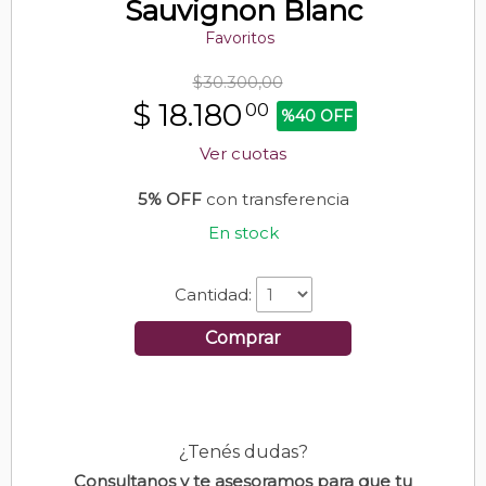
Sauvignon Blanc
Favoritos
$30.300,00
$
18.180
00
%40 OFF
Ver cuotas
5% OFF
con transferencia
En stock
Cantidad:
Comprar
¿Tenés dudas?
Consultanos y te asesoramos para que tu