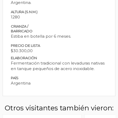
Argentina.
ALTURA (S.N.M.)
1280
CRIANZA /
BARRICADO
Estiba en botella por 6 meses.
PRECIO DE LISTA
$30.300,00
ELABORACIÓN
Fermentación tradicional con levaduras nativas
en tanque pequeños de acero inoxidable.
PAÍS
Argentina
Otros visitantes también vieron: