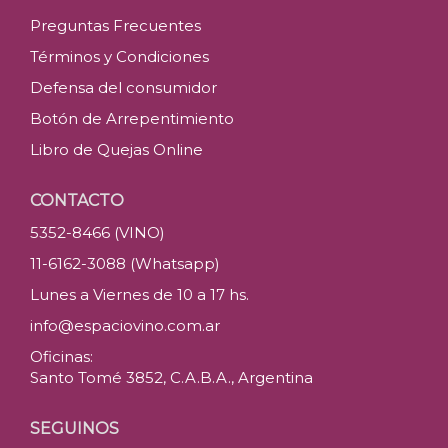
Preguntas Frecuentes
Términos y Condiciones
Defensa del consumidor
Botón de Arrepentimiento
Libro de Quejas Online
CONTACTO
5352-8466 (VINO)
11-6162-3088 (Whatsapp)
Lunes a Viernes de 10 a 17 hs.
info@espaciovino.com.ar
Oficinas:
Santo Tomé 3852, C.A.B.A., Argentina
SEGUINOS