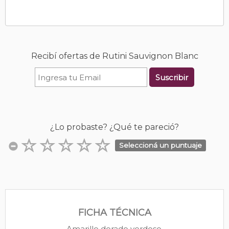
Recibí ofertas de Rutini Sauvignon Blanc
Suscribir
¿Lo probaste? ¿Qué te pareció?
Seleccioná un puntuaje
FICHA TÉCNICA
Amarillo dorado verdoso.