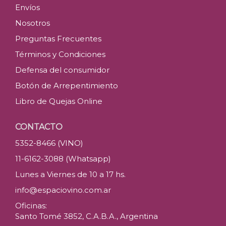
Envíos
Nosotros
Preguntas Frecuentes
Términos y Condiciones
Defensa del consumidor
Botón de Arrepentimiento
Libro de Quejas Online
CONTACTO
5352-8466 (VINO)
11-6162-3088 (Whatsapp)
Lunes a Viernes de 10 a 17 hs.
info@espaciovino.com.ar
Oficinas:
Santo Tomé 3852, C.A.B.A., Argentina