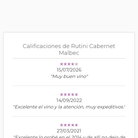
Calificaciones de Rutini Cabernet
Malbec
15/07/2026
"Muy buen vino"
14/09/2022
"Excelente el vino y la atención, muy expeditivos."
27/03/2021
"Excelente lo probé en el 2014 y de allí no dejo de