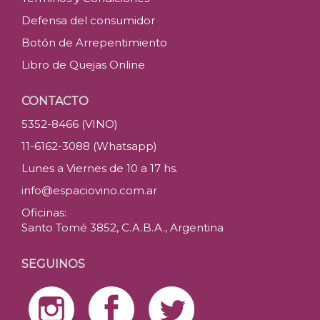
Defensa del consumidor
Botón de Arrepentimiento
Libro de Quejas Online
CONTACTO
5352-8466 (VINO)
11-6162-3088 (Whatsapp)
Lunes a Viernes de 10 a 17 hs.
info@espaciovino.com.ar
Oficinas:
Santo Tomé 3852, C.A.B.A., Argentina
SEGUINOS