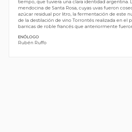
tiempo, que tuviera una clara identidad argentina. 
mendocina de Santa Rosa, cuyas uvas fueron cosech
azúcar residual por litro, la fermentación de est
de la destilación de vino Torrontés realizada en el 
barricas de roble francés que anteriormente fueron
ENÓLOGO
Rubén Ruffo