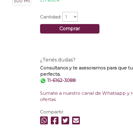
500 ml
Cantidad:
Comprar
¿Tenés dudas?
Consultanos y te asesoramos para que t
perfecta.
.
11-6162-3088
Sumate a nuestro canal de Whatsapp y re
ofertas
Compartir