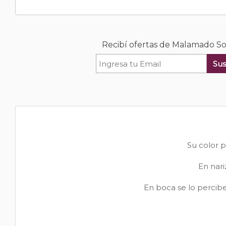
Recibí ofertas de Malamado So
Sus
Su color p
En nari
En boca se lo percibe