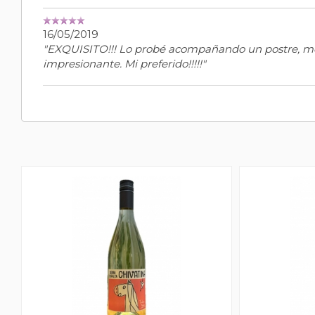
16/05/2019
"EXQUISITO!!! Lo probé acompañando un postre, me en
impresionante. Mi preferido!!!!!"