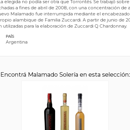
La elegida no podía ser otra que Torrontés. Se trabajó sobr
adas a fines de abril de 2008, con una concentración de a
e nuevo Malamado fue interrumpida mediante el encabezado
propio alambique de Familia Zuccardi. A partir de junio de 2
 utilizadas para la elaboración de Zuccardi Q Chardonnay.
PAÍS
Argentina
Encontrá Malamado Solería en esta selección: