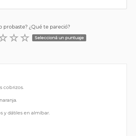
o probaste? ¿Qué te pareció?
Seleccioná un puntuaje
s cobrizos.
naranja.
 y dátiles en almíbar.