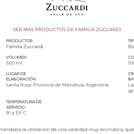
VER MÁS PRODUCTOS DE FAMILIA ZUCCARDI
PRODUCTOR
TI
Familia Zuccardi
Bl
VOLUMEN
CO
500 ml
10
LUGAR DE
CR
ELABORACIÓN
BA
Santa Rosa. Provincia de Mendoza, Argentina.
La
di
TEMPERATURA DE
SERVICIO
9º a 10º C
mandaba la utilización de una variedad muy aromática, que 