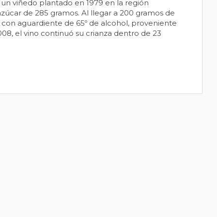
e un viñedo plantado en 1979 en la región
zúcar de 285 gramos. Al llegar a 200 gramos de
 con aguardiente de 65º de alcohol, proveniente
008, el vino continuó su crianza dentro de 23