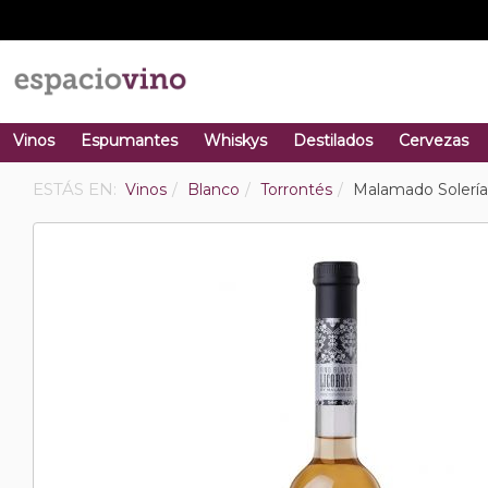
Vinos
Espumantes
Whiskys
Destilados
Cervezas
ESTÁS EN:
Vinos
Blanco
Torrontés
Malamado Solería