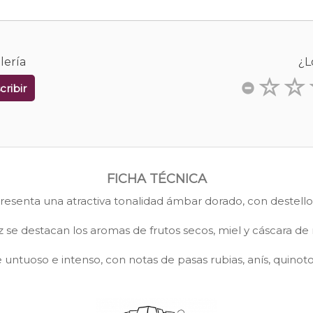
lería
¿L
cribir
FICHA TÉCNICA
resenta una atractiva tonalidad ámbar dorado, con destello
z se destacan los aromas de frutos secos, miel y cáscara de 
 untuoso e intenso, con notas de pasas rubias, anís, quinotos