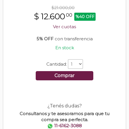
$21.000,00
$
12.600
00
%40 OFF
Ver cuotas
5% OFF
con transferencia
En stock
Cantidad:
Comprar
¿Tenés dudas?
Consultanos y te asesoramos para que tu
compra sea perfecta.
11-6162-3088