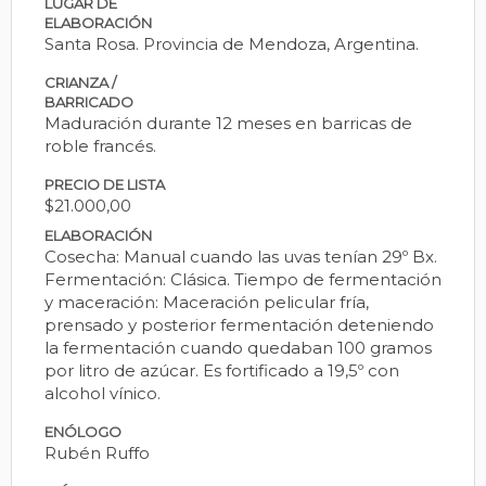
LUGAR DE
ELABORACIÓN
Santa Rosa. Provincia de Mendoza, Argentina.
CRIANZA /
BARRICADO
Maduración durante 12 meses en barricas de
roble francés.
PRECIO DE LISTA
$21.000,00
ELABORACIÓN
Cosecha: Manual cuando las uvas tenían 29º Bx.
Fermentación: Clásica. Tiempo de fermentación
y maceración: Maceración pelicular fría,
prensado y posterior fermentación deteniendo
la fermentación cuando quedaban 100 gramos
por litro de azúcar. Es fortificado a 19,5º con
alcohol vínico.
ENÓLOGO
Rubén Ruffo