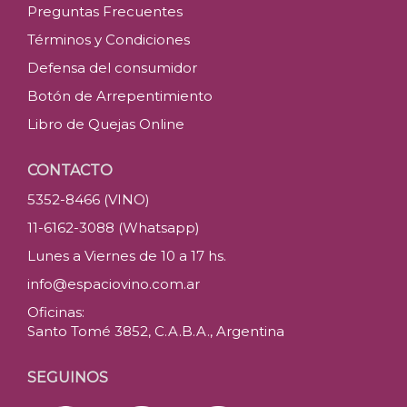
Preguntas Frecuentes
Términos y Condiciones
Defensa del consumidor
Botón de Arrepentimiento
Libro de Quejas Online
CONTACTO
5352-8466 (VINO)
11-6162-3088 (Whatsapp)
Lunes a Viernes de 10 a 17 hs.
info@espaciovino.com.ar
Oficinas:
Santo Tomé 3852, C.A.B.A., Argentina
SEGUINOS