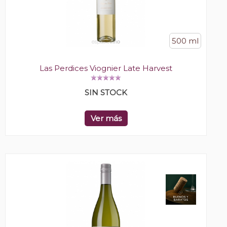
500 ml
Las Perdices Viognier Late Harvest
SIN STOCK
Ver más