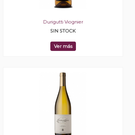
Durigutti Viognier
SIN STOCK
Ver más