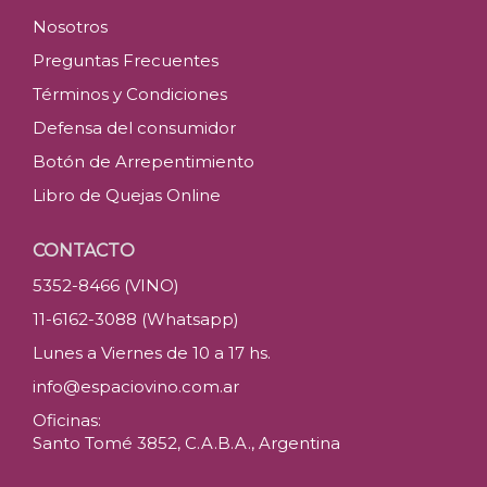
Nosotros
Preguntas Frecuentes
Términos y Condiciones
Defensa del consumidor
Botón de Arrepentimiento
Libro de Quejas Online
CONTACTO
5352-8466 (VINO)
11-6162-3088 (Whatsapp)
Lunes a Viernes de 10 a 17 hs.
info@espaciovino.com.ar
Oficinas:
Santo Tomé 3852, C.A.B.A., Argentina