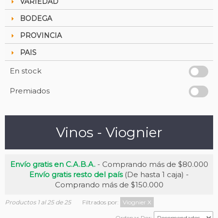
VARIEDAD
BODEGA
PROVINCIA
PAIS
En stock
Premiados
Vinos - Viognier
Envío gratis en C.A.B.A.
- Comprando más de $80.000
Envío gratis resto del país
(De hasta 1 caja) -
Comprando más de $150.000
Productos 1 al 25 de 25
Filtrados por:
Viognier
X
Ordenar Por: