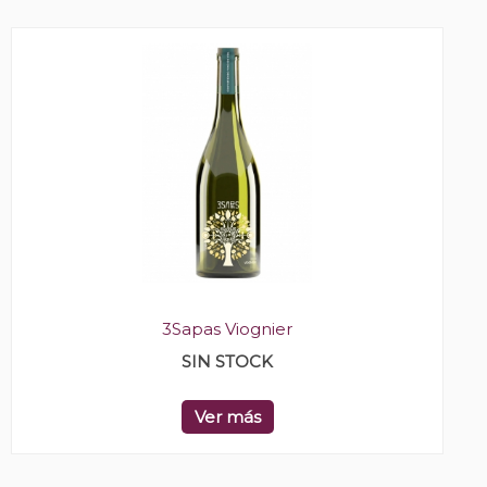
3Sapas Viognier
SIN STOCK
Ver más