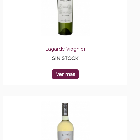
Lagarde Viognier
SIN STOCK
Ver más