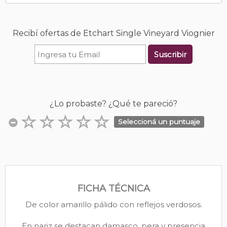
Recibí ofertas de Etchart Single Vineyard Viognier
Suscribir
¿Lo probaste? ¿Qué te pareció?
Seleccioná un puntuaje
FICHA TÉCNICA
De color amarillo pálido con reflejos verdosos.
En nariz se destacan damasco, pera y presencia