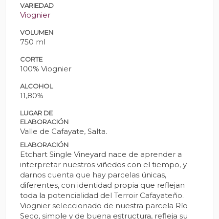
VARIEDAD
Viognier
VOLUMEN
750 ml
CORTE
100% Viognier
ALCOHOL
11,80%
LUGAR DE
ELABORACIÓN
Valle de Cafayate, Salta.
ELABORACIÓN
Etchart Single Vineyard nace de aprender a
interpretar nuestros viñedos con el tiempo, y
darnos cuenta que hay parcelas únicas,
diferentes, con identidad propia que reflejan
toda la potencialidad del Terroir Cafayateño.
Viognier seleccionado de nuestra parcela Río
Seco, simple y de buena estructura, refleja su