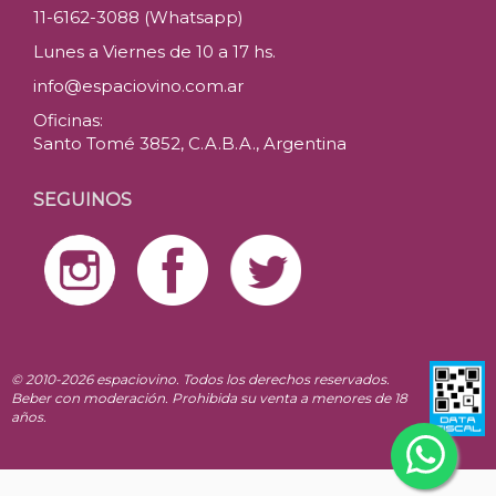
11-6162-3088 (Whatsapp)
Lunes a Viernes de 10 a 17 hs.
info@espaciovino.com.ar
Oficinas:
Santo Tomé 3852, C.A.B.A., Argentina
SEGUINOS
© 2010-2026 espaciovino. Todos los derechos reservados.
Beber con moderación. Prohibida su venta a menores de 18
años.