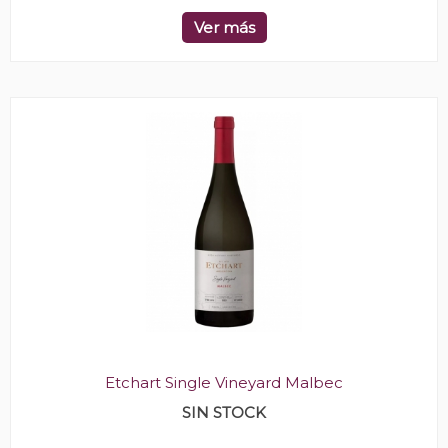
Ver más
Etchart Single Vineyard Malbec
SIN STOCK