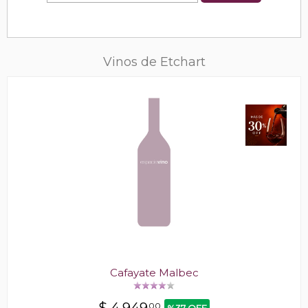
Vinos de Etchart
Cafayate Malbec
00