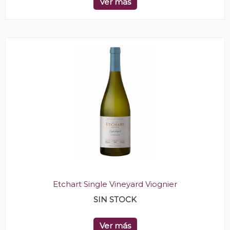
Ver más
Etchart Single Vineyard Viognier
SIN STOCK
Ver más