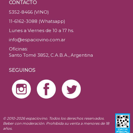
CONTACTO
5352-8466 (VINO)
11-6162-3088 (Whatsapp)
Lunes a Viernes de 10 a 17 hs.
info@espaciovino.com.ar
Oficinas:
Santo Tomé 3852, C.A.B.A., Argentina
SEGUINOS
© 2010-2026 espaciovino. Todos los derechos reservados.
Beber con moderación. Prohibida su venta a menores de 18
años.