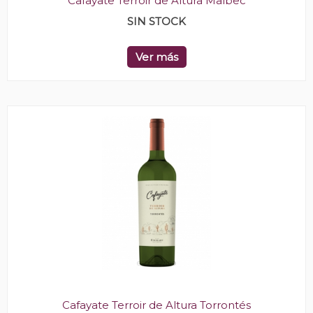
Cafayate Terroir de Altura Malbec
SIN STOCK
Ver más
Cafayate Terroir de Altura Torrontés