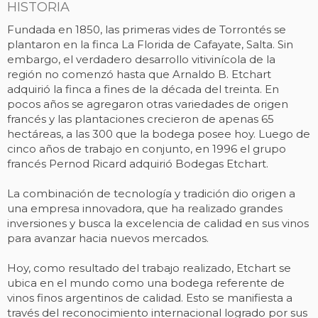
HISTORIA
Fundada en 1850, las primeras vides de Torrontés se
plantaron en la finca La Florida de Cafayate, Salta. Sin
embargo, el verdadero desarrollo vitivinícola de la
región no comenzó hasta que Arnaldo B. Etchart
adquirió la finca a fines de la década del treinta. En
pocos años se agregaron otras variedades de origen
francés y las plantaciones crecieron de apenas 65
hectáreas, a las 300 que la bodega posee hoy. Luego de
cinco años de trabajo en conjunto, en 1996 el grupo
francés Pernod Ricard adquirió Bodegas Etchart.
La combinación de tecnología y tradición dio origen a
una empresa innovadora, que ha realizado grandes
inversiones y busca la excelencia de calidad en sus vinos
para avanzar hacia nuevos mercados.
Hoy, como resultado del trabajo realizado, Etchart se
ubica en el mundo como una bodega referente de
vinos finos argentinos de calidad. Esto se manifiesta a
través del reconocimiento internacional logrado por sus