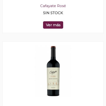
Cafayate Rosé
SIN STOCK
Ver más