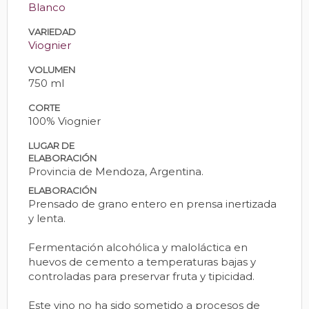
Blanco
VARIEDAD
Viognier
VOLUMEN
750 ml
CORTE
100% Viognier
LUGAR DE
ELABORACIÓN
Provincia de Mendoza, Argentina.
ELABORACIÓN
Prensado de grano entero en prensa inertizada
y lenta.
Fermentación alcohólica y maloláctica en
huevos de cemento a temperaturas bajas y
controladas para preservar fruta y tipicidad.
Este vino no ha sido sometido a procesos de