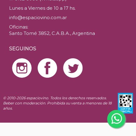
Lunes a Viernes de 10 a 17 hs.
info@espaciovino.com.ar
Oficinas:
Santo Tomé 3852, C.A.B.A., Argentina
SEGUINOS
© 2010-2026 espaciovino. Todos los derechos reservados.
Beber con moderación. Prohibida su venta a menores de 18
años.