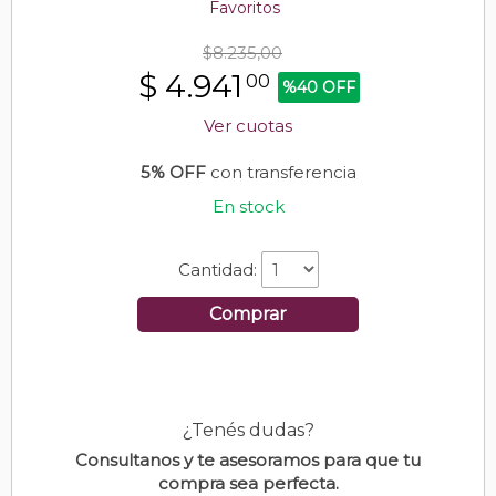
Favoritos
$8.235,00
$
4.941
00
%40 OFF
Ver cuotas
5% OFF
con transferencia
En stock
Cantidad:
Comprar
¿Tenés dudas?
Consultanos y te asesoramos para que tu
compra sea perfecta.