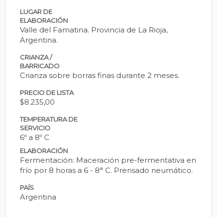
LUGAR DE
ELABORACIÓN
Valle del Famatina. Provincia de La Rioja,
Argentina.
CRIANZA /
BARRICADO
Crianza sobre borras finas durante 2 meses.
PRECIO DE LISTA
$8.235,00
TEMPERATURA DE
SERVICIO
6º a 8º C
ELABORACIÓN
Fermentación: Maceración pre-fermentativa en
frío por 8 horas a 6 - 8° C. Prensado neumático.
PAÍS
Argentina