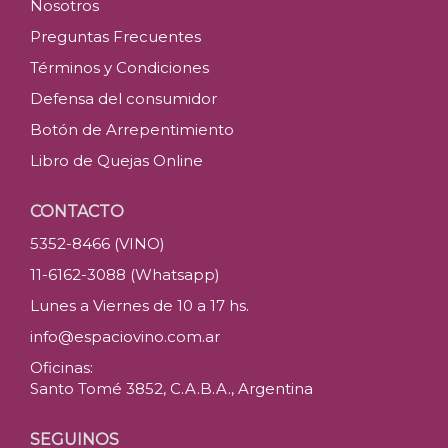
Nosotros
Preguntas Frecuentes
Términos y Condiciones
Defensa del consumidor
Botón de Arrepentimiento
Libro de Quejas Online
CONTACTO
5352-8466 (VINO)
11-6162-3088 (Whatsapp)
Lunes a Viernes de 10 a 17 hs.
info@espaciovino.com.ar
Oficinas:
Santo Tomé 3852, C.A.B.A., Argentina
SEGUINOS