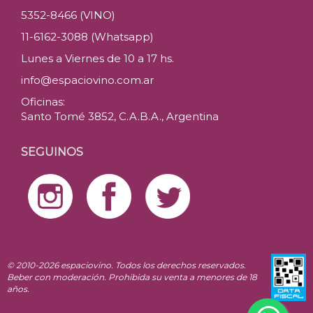
5352-8466 (VINO)
11-6162-3088 (Whatsapp)
Lunes a Viernes de 10 a 17 hs.
info@espaciovino.com.ar
Oficinas:
Santo Tomé 3852, C.A.B.A., Argentina
SEGUINOS
© 2010-2026 espaciovino. Todos los derechos reservados.
Beber con moderación. Prohibida su venta a menores de 18
años.