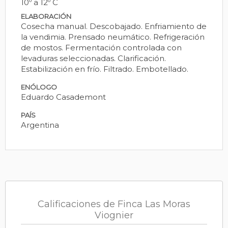
10º a 12º C
ELABORACIÓN
Cosecha manual. Descobajado. Enfriamiento de
la vendimia. Prensado neumático. Refrigeración
de mostos. Fermentación controlada con
levaduras seleccionadas. Clarificación.
Estabilización en frío. Filtrado. Embotellado.
ENÓLOGO
Eduardo Casademont
PAÍS
Argentina
Calificaciones de Finca Las Moras
Viognier