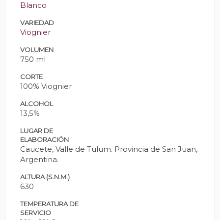
Blanco
VARIEDAD
Viognier
VOLUMEN
750 ml
CORTE
100% Viognier
ALCOHOL
13,5%
LUGAR DE
ELABORACIÓN
Caucete, Valle de Tulum. Provincia de San Juan,
Argentina.
ALTURA (S.N.M.)
630
TEMPERATURA DE
SERVICIO