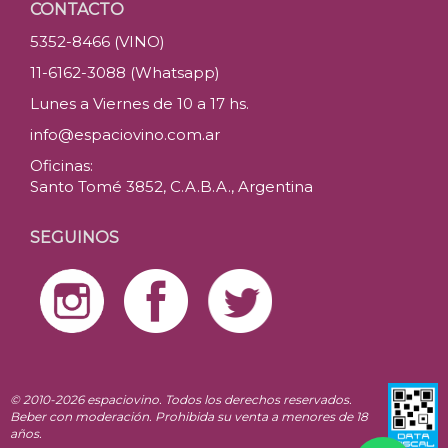
CONTACTO
5352-8466 (VINO)
11-6162-3088 (Whatsapp)
Lunes a Viernes de 10 a 17 hs.
info@espaciovino.com.ar
Oficinas:
Santo Tomé 3852, C.A.B.A., Argentina
SEGUINOS
© 2010-2026 espaciovino. Todos los derechos reservados.
Beber con moderación. Prohibida su venta a menores de 18
años.