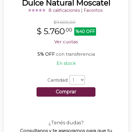
Dulce Natural Moscatel
8 calificaciones
|
Favoritos
$9.600,00
$
5.760
00
%40 OFF
Ver cuotas
5% OFF
con transferencia
En stock
Cantidad:
Comprar
¿Tenés dudas?
Consultanos y te asesoramos para que tu