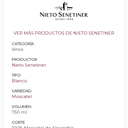
VER MÁS PRODUCTOS DE NIETO SENETINER
CATEGORÍA
Vinos
PRODUCTOR
Nieto Senetiner
TIPO
Blanco
VARIEDAD
Moscatel
VOLUMEN
750 ml
CORTE
100% Moscatel de Alejandría