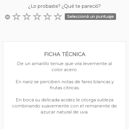
¿Lo probaste? ¿Qué te pareció?
Seleccioná un puntuaje
FICHA TÉCNICA
De un amarillo tenue que vira levemente al
color acero.
En nariz se perciben notas de fares blancas y
frutas cítricas.
En boca su delicada acidez le otorga sutileza
combinando suavemente con el remanente de
azucar natural de uva.