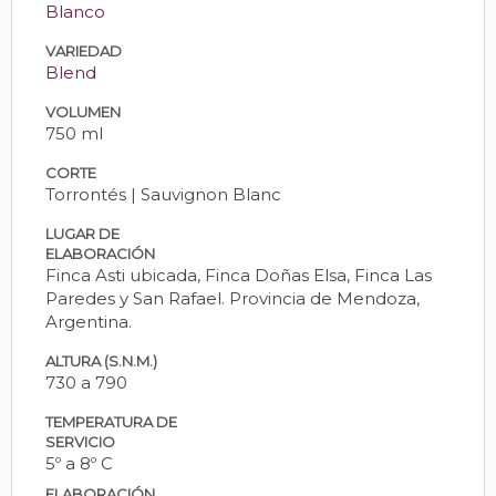
Blanco
VARIEDAD
Blend
VOLUMEN
750 ml
CORTE
Torrontés | Sauvignon Blanc
LUGAR DE
ELABORACIÓN
Finca Asti ubicada, Finca Doñas Elsa, Finca Las
Paredes y San Rafael. Provincia de Mendoza,
Argentina.
ALTURA (S.N.M.)
730 a 790
TEMPERATURA DE
SERVICIO
5º a 8º C
ELABORACIÓN