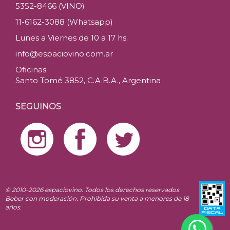
5352-8466 (VINO)
11-6162-3088 (Whatsapp)
Lunes a Viernes de 10 a 17 hs.
info@espaciovino.com.ar
Oficinas:
Santo Tomé 3852, C.A.B.A., Argentina
SEGUINOS
© 2010-2026 espaciovino. Todos los derechos reservados.
Beber con moderación. Prohibida su venta a menores de 18
años.