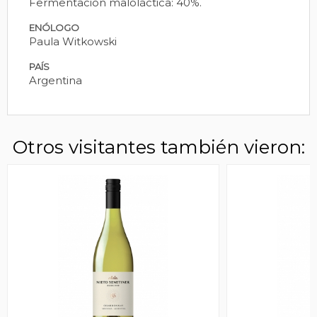
Fermentación maloláctica: 40%.
ENÓLOGO
Paula Witkowski
PAÍS
Argentina
Otros visitantes también vieron: