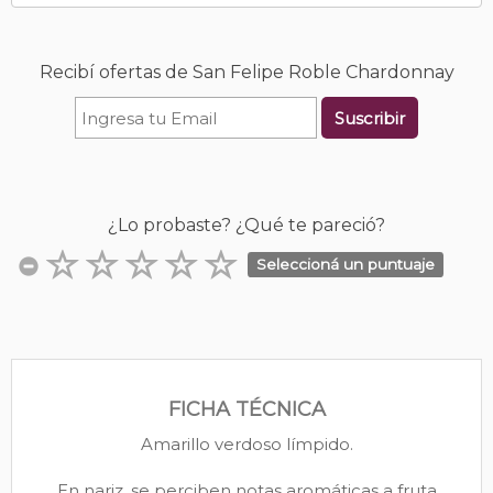
Recibí ofertas de San Felipe Roble Chardonnay
Suscribir
¿Lo probaste? ¿Qué te pareció?
Seleccioná un puntuaje
FICHA TÉCNICA
Amarillo verdoso límpido.
En nariz, se perciben notas aromáticas a fruta