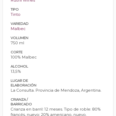
Rutini Wines
TIPO
Tinto
VARIEDAD
Malbec
VOLUMEN
750 ml
CORTE
100% Malbec
ALCOHOL
13,5%
LUGAR DE
ELABORACIÓN
La Consulta. Provincia de Mendoza, Argentina.
CRIANZA /
BARRICADO
Crianza en barril: 12 meses. Tipo de roble: 80%
francés, nuevo; 20% americano, nuevo.