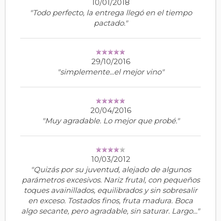
10/01/2018
"Todo perfecto, la entrega llegó en el tiempo
pactado."
29/10/2016
"simplemente...el mejor vino"
20/04/2016
"Muy agradable. Lo mejor que probé."
10/03/2012
"Quizás por su juventud, alejado de algunos
parámetros excesivos. Nariz frutal, con pequeños
toques avainillados, equilibrados y sin sobresalir
en exceso. Tostados finos, fruta madura. Boca
algo secante, pero agradable, sin saturar. Largo..."