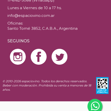
11-6162-3088 (Whatsapp)
Lunes a Viernes de 10 a 17 hs.
info@espaciovino.com.ar
Oficinas:
Santo Tomé 3852, C.A.B.A., Argentina
SEGUINOS
© 2010-2026 espaciovino. Todos los derechos reservados.
Beber con moderación. Prohibida su venta a menores de 18
años.