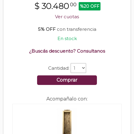
$
30.480
00
%20 OFF
Ver cuotas
5% OFF
con transferencia
En stock
¿Buscás descuento? Consultanos
Cantidad:
Comprar
Acompañalo con: