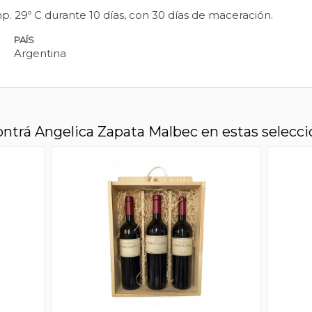
. 29º C durante 10 días, con 30 días de maceración.
PAÍS
Argentina
ntrá Angelica Zapata Malbec en estas selecci