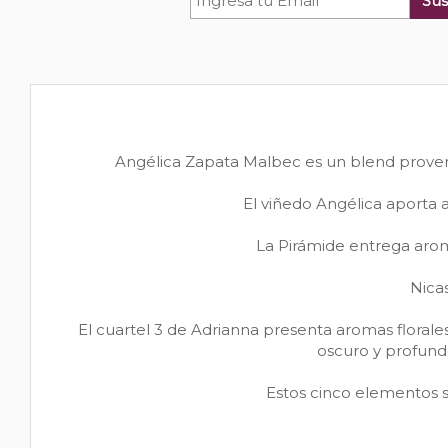
Sus
Angélica Zapata Malbec es un blend proveni
El viñedo Angélica aporta 
La Pirámide entrega arom
Nicas
El cuartel 3 de Adrianna presenta aromas florales
oscuro y profund
Estos cinco elementos 