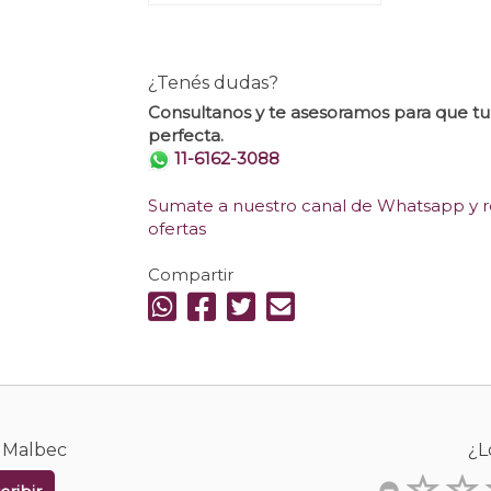
¿Tenés dudas?
Consultanos y te asesoramos para que t
perfecta.
11-6162-3088
Sumate a nuestro canal de Whatsapp y re
ofertas
Compartir
a Malbec
¿L