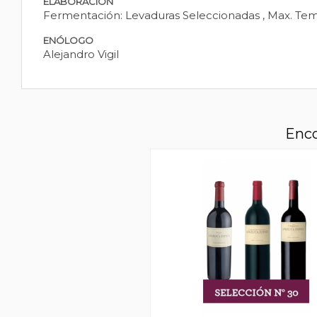
ELABORACIÓN
Fermentación: Levaduras Seleccionadas , Max. Temp
ENÓLOGO
Alejandro Vigil
Enco