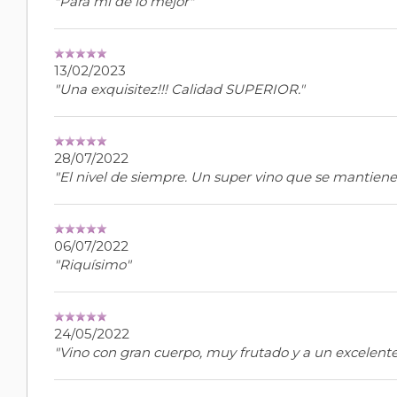
"Para mi de lo mejor"
13/02/2023
"Una exquisitez!!! Calidad SUPERIOR."
28/07/2022
"El nivel de siempre. Un super vino que se mantiene
06/07/2022
"Riquísimo"
24/05/2022
"Vino con gran cuerpo, muy frutado y a un excelente