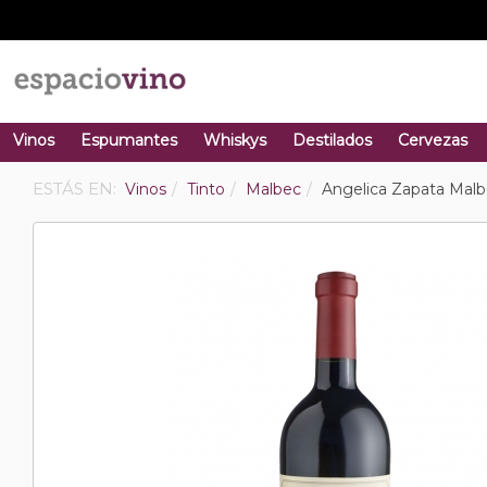
Vinos
Espumantes
Whiskys
Destilados
Cervezas
ESTÁS EN:
Vinos
Tinto
Malbec
Angelica Zapata Mal