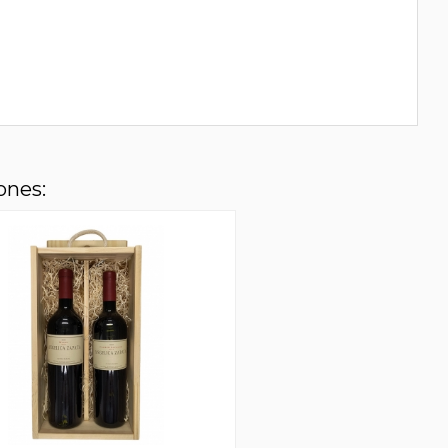
ones: