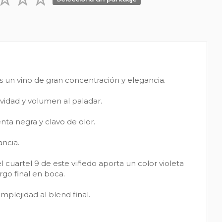
 un vino de gran concentración y elegancia.
vidad y volumen al paladar.
ta negra y clavo de olor.
ancia.
l cuartel 9 de este viñedo aporta un color violeta
go final en boca.
lejidad al blend final.