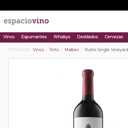
Vinos
Espumantes
Whiskys
Destilados
Cervezas
ESTÁS EN:
Vinos
Tinto
Malbec
Rutini Single Vineyar