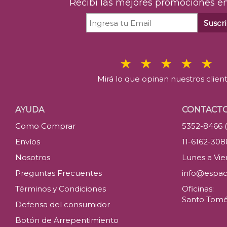
Recibí las mejores promociones en
Suscri
Mirá lo que opinan nuestros clien
AYUDA
CONTACT
Como Comprar
5352-8466 
Envíos
11-6162-30
Nosotros
Lunes a Vier
Preguntas Frecuentes
info@espac
Términos y Condiciones
Oficinas:
Santo Tomé 
Defensa del consumidor
Botón de Arrepentimiento