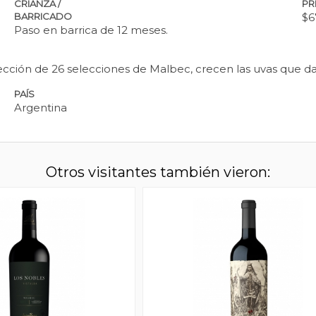
CRIANZA /
PR
BARRICADO
$6
Paso en barrica de 12 meses.
lección de 26 selecciones de Malbec, crecen las uvas que da
PAÍS
Argentina
Otros visitantes también vieron: