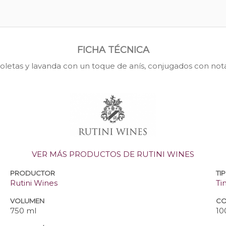
FICHA TÉCNICA
ioletas y lavanda con un toque de anís, conjugados con not
VER MÁS PRODUCTOS DE RUTINI WINES
PRODUCTOR
TI
Rutini Wines
Ti
VOLUMEN
CO
750 ml
10