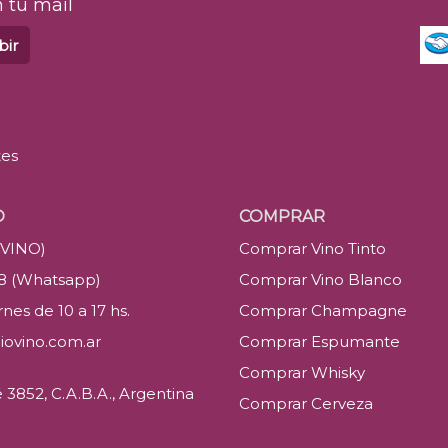
 tu mail
bir
tes
O
COMPRAR
(VINO)
Comprar Vino Tinto
88 (Whatsapp)
Comprar Vino Blanco
nes de 10 a 17 hs.
Comprar Champagne
iovino.com.ar
Comprar Espumante
Comprar Whisky
3852, C.A.B.A., Argentina
Comprar Cerveza