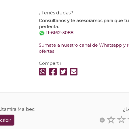
¿Tenés dudas?
Consultanos y te asesoramos para que t
perfecta.
11-6162-3088
Sumate a nuestro canal de Whatsapp y re
ofertas
Compartir
Altamira Malbec
¿L
cribir