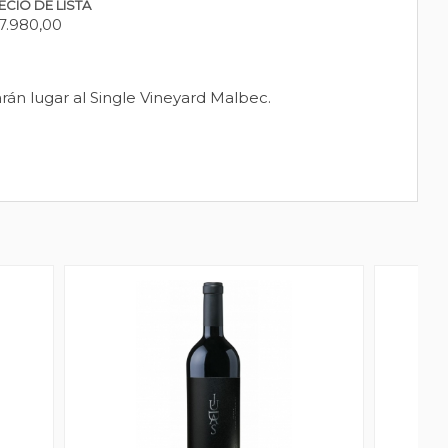
ECIO DE LISTA
7.980,00
rán lugar al Single Vineyard Malbec.