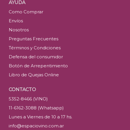
AYUDA
Como Comprar
Envíos
Nosotros
Preguntas Frecuentes
Términos y Condiciones
Defensa del consumidor
Botón de Arrepentimiento
Libro de Quejas Online
CONTACTO
5352-8466 (VINO)
11-6162-3088 (Whatsapp)
Lunes a Viernes de 10 a 17 hs.
info@espaciovino.com.ar