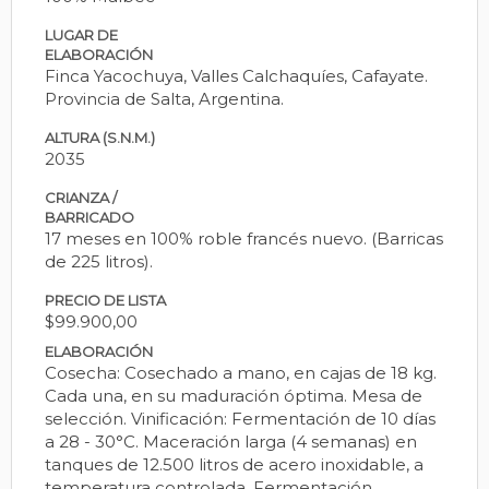
LUGAR DE
ELABORACIÓN
Finca Yacochuya, Valles Calchaquíes, Cafayate.
Provincia de Salta, Argentina.
ALTURA (S.N.M.)
2035
CRIANZA /
BARRICADO
17 meses en 100% roble francés nuevo. (Barricas
de 225 litros).
PRECIO DE LISTA
$99.900,00
ELABORACIÓN
Cosecha: Cosechado a mano, en cajas de 18 kg.
Cada una, en su maduración óptima. Mesa de
selección. Vinificación: Fermentación de 10 días
a 28 - 30°C. Maceración larga (4 semanas) en
tanques de 12.500 litros de acero inoxidable, a
temperatura controlada. Fermentación