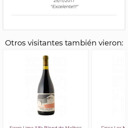
25/11/2017
"Excelente!!!"
Otros visitantes también vieron:
Sierra Lima Alfa Blend de Malbec
Finca Los 