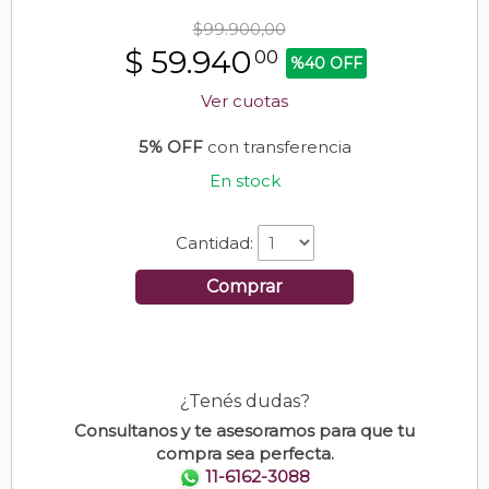
$99.900,00
$
59.940
00
%40 OFF
Ver cuotas
5% OFF
con transferencia
En stock
Cantidad:
Comprar
¿Tenés dudas?
Consultanos y te asesoramos para que tu
compra sea perfecta.
11-6162-3088