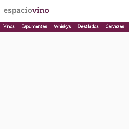
Vinos
Espumantes
Whiskys
Destilados
Cervezas