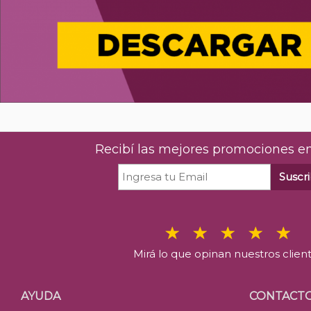
Recibí las mejores promociones en
Suscri
Mirá lo que opinan nuestros clien
AYUDA
CONTACT