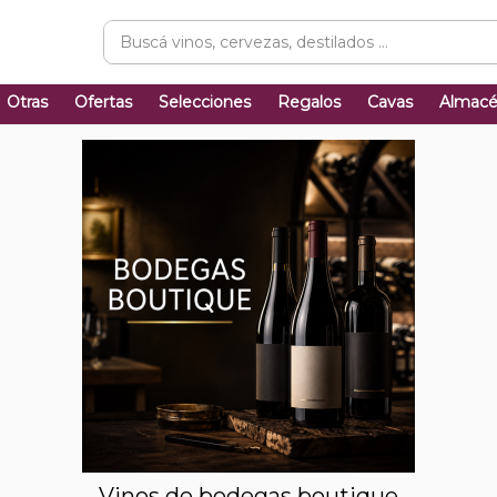
Otras
Ofertas
Selecciones
Regalos
Cavas
Almac
Vinos de bodegas boutique