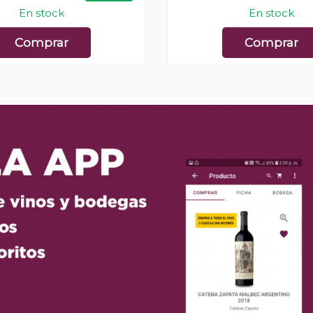
En stock
En stock
Comprar
Comprar