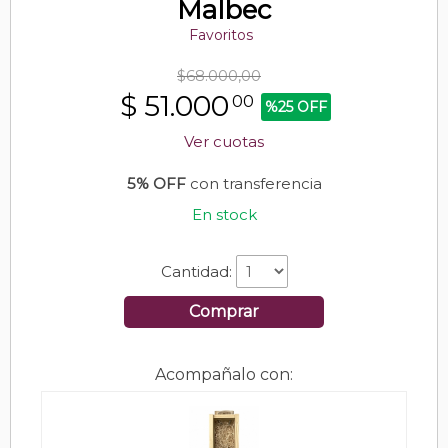
Malbec
Favoritos
$68.000,00
$
51.000
00
%25 OFF
Ver cuotas
5% OFF
con transferencia
En stock
Cantidad:
Comprar
Acompañalo con: