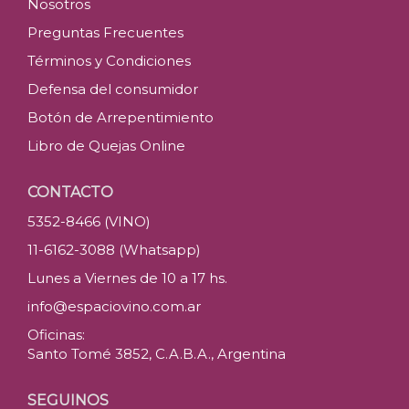
Nosotros
Preguntas Frecuentes
Términos y Condiciones
Defensa del consumidor
Botón de Arrepentimiento
Libro de Quejas Online
CONTACTO
5352-8466 (VINO)
11-6162-3088 (Whatsapp)
Lunes a Viernes de 10 a 17 hs.
info@espaciovino.com.ar
Oficinas:
Santo Tomé 3852, C.A.B.A., Argentina
SEGUINOS