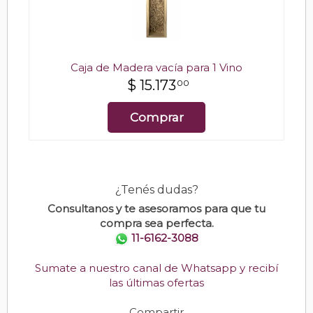
Caja de Madera vacía para 1 Vino
$
15.173
00
Comprar
¿Tenés dudas?
Consultanos y te asesoramos para que tu
compra sea perfecta.
11-6162-3088
Sumate a nuestro canal de Whatsapp y recibí
las últimas ofertas
Compartir