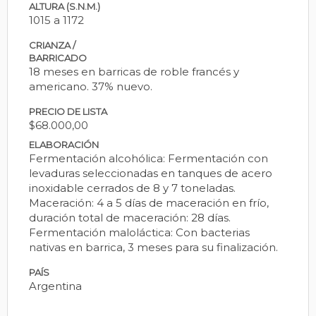
ALTURA (S.N.M.)
1015 a 1172
CRIANZA /
BARRICADO
18 meses en barricas de roble francés y
americano. 37% nuevo.
PRECIO DE LISTA
$68.000,00
ELABORACIÓN
Fermentación alcohólica: Fermentación con
levaduras seleccionadas en tanques de acero
inoxidable cerrados de 8 y 7 toneladas.
Maceración: 4 a 5 días de maceración en frío,
duración total de maceración: 28 días.
Fermentación maloláctica: Con bacterias
nativas en barrica, 3 meses para su finalización.
PAÍS
Argentina