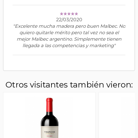
22/03/2020
"Excelente mucha madera pero buen Malbec. No
quiero quitarle mérito pero tal vez no sea el
mejor Malbec argentino. Simplemente tienen
llegada a las competencias y marketing"
Otros visitantes también vieron: