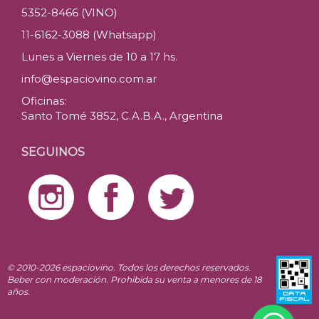
5352-8466 (VINO)
11-6162-3088 (Whatsapp)
Lunes a Viernes de 10 a 17 hs.
info@espaciovino.com.ar
Oficinas:
Santo Tomé 3852, C.A.B.A., Argentina
SEGUINOS
© 2010-2026 espaciovino. Todos los derechos reservados.
Beber con moderación. Prohibida su venta a menores de 18
años.