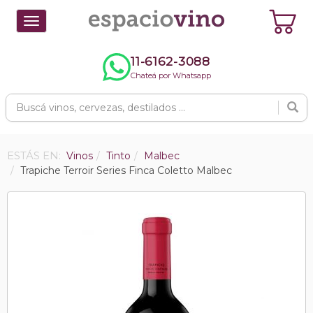
Toggle
navigation
11-6162-3088
Chateá por Whatsapp
ESTÁS EN:
Vinos
Tinto
Malbec
Trapiche Terroir Series Finca Coletto Malbec