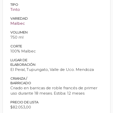
TIPO
Tinto
VARIEDAD
Malbec
VOLUMEN
750 ml
CORTE
100% Malbec
LUGAR DE
ELABORACIÓN
El Peral, Tupungato, Valle de Uco. Mendoza
CRIANZA /
BARRICADO
Criado en barricas de roble francés de primer
uso durante 18 meses. Estiba: 12 meses
PRECIO DE LISTA
$82.053,00