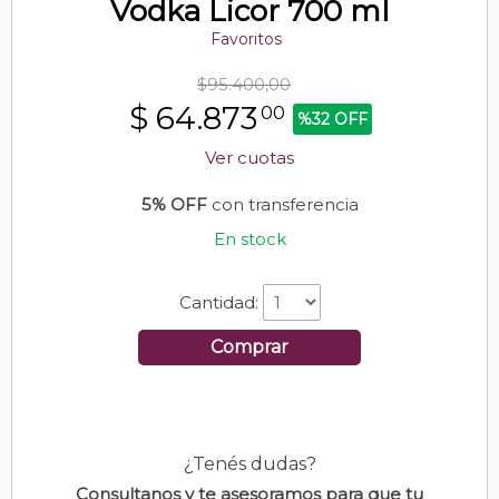
Vodka Licor 700 ml
Favoritos
$95.400,00
$
64.873
00
%32 OFF
Ver cuotas
5% OFF
con transferencia
En stock
Cantidad:
Comprar
¿Tenés dudas?
Consultanos y te asesoramos para que tu