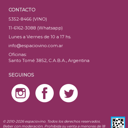
CONTACTO
5352-8466 (VINO)
11-6162-3088 (Whatsapp)
Lunes a Viernes de 10 a 17 hs.
info@espaciovino.com.ar
Oficinas:
Santo Tomé 3852, C.A.B.A., Argentina
SEGUINOS
© 2010-2026 espaciovino. Todos los derechos reservados.
Beber con moderación. Prohibida su venta a menores de 18