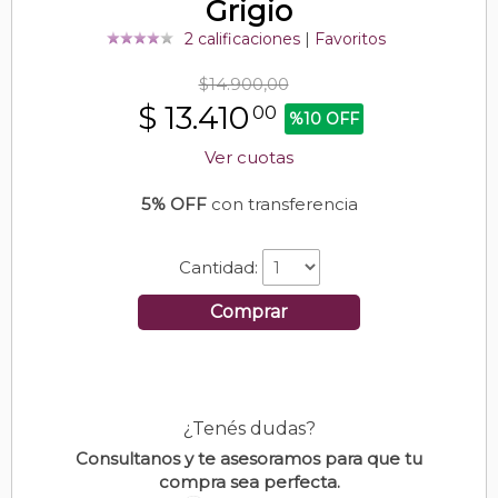
Grigio
2 calificaciones
|
Favoritos
$14.900,00
$
13.410
00
%10 OFF
Ver cuotas
5% OFF
con transferencia
Cantidad:
Comprar
¿Tenés dudas?
Consultanos y te asesoramos para que tu
compra sea perfecta.