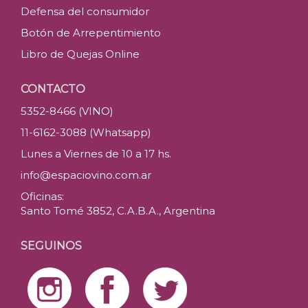
Defensa del consumidor
Botón de Arrepentimiento
Libro de Quejas Online
CONTACTO
5352-8466 (VINO)
11-6162-3088 (Whatsapp)
Lunes a Viernes de 10 a 17 hs.
info@espaciovino.com.ar
Oficinas:
Santo Tomé 3852, C.A.B.A., Argentina
SEGUINOS