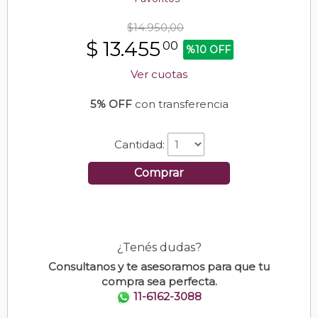
$14.950,00
$
13.455
00
%10 OFF
Ver cuotas
5% OFF
con transferencia
Cantidad:
Comprar
¿Tenés dudas?
Consultanos y te asesoramos para que tu
compra sea perfecta.
11-6162-3088