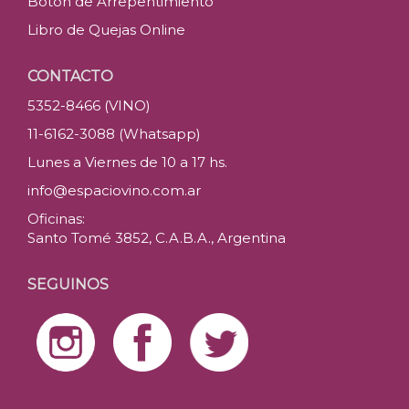
Botón de Arrepentimiento
Libro de Quejas Online
CONTACTO
5352-8466 (VINO)
11-6162-3088 (Whatsapp)
Lunes a Viernes de 10 a 17 hs.
info@espaciovino.com.ar
Oficinas:
Santo Tomé 3852, C.A.B.A., Argentina
SEGUINOS