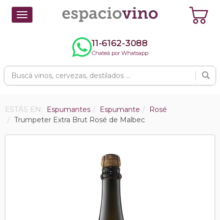
Toggle
navigation
11-6162-3088
Chateá por Whatsapp
ESTÁS EN:
Espumantes
Espumante
Rosé
Trumpeter Extra Brut Rosé de Malbec