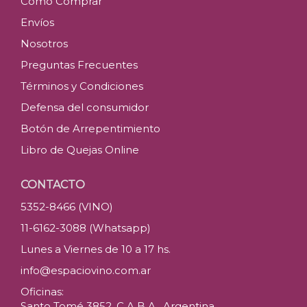
Como Comprar
Envíos
Nosotros
Preguntas Frecuentes
Términos y Condiciones
Defensa del consumidor
Botón de Arrepentimiento
Libro de Quejas Online
CONTACTO
5352-8466 (VINO)
11-6162-3088 (Whatsapp)
Lunes a Viernes de 10 a 17 hs.
info@espaciovino.com.ar
Oficinas:
Santo Tomé 3852, C.A.B.A., Argentina