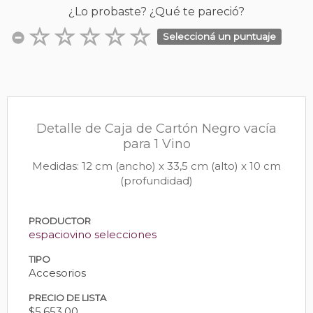
¿Lo probaste? ¿Qué te pareció?
Seleccioná un puntuaje
Detalle de Caja de Cartón Negro vacía
para 1 Vino
Medidas: 12 cm (ancho) x 33,5 cm (alto) x 10 cm
(profundidad)
PRODUCTOR
espaciovino selecciones
TIPO
Accesorios
PRECIO DE LISTA
$5.653,00