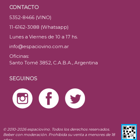
CONTACTO
5352-8466 (VINO)
11-6162-3088 (Whatsapp)
Lunes a Viernes de 10 a 17 hs.
info@espaciovino.com.ar
Oficinas:
Santo Tomé 3852, C.A.B.A., Argentina
SEGUINOS
© 2010-2026 espaciovino. Todos los derechos reservados.
Beber con moderación. Prohibida su venta a menores de 18
años.