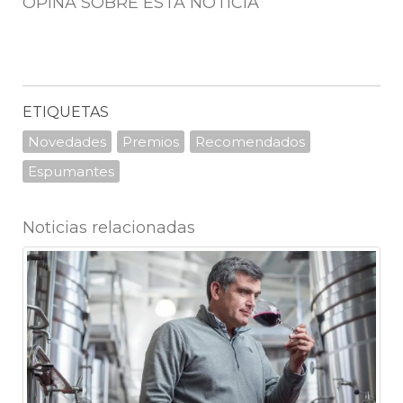
OPINÁ SOBRE ESTA NOTICIA
ETIQUETAS
Novedades
Premios
Recomendados
Espumantes
Noticias relacionadas