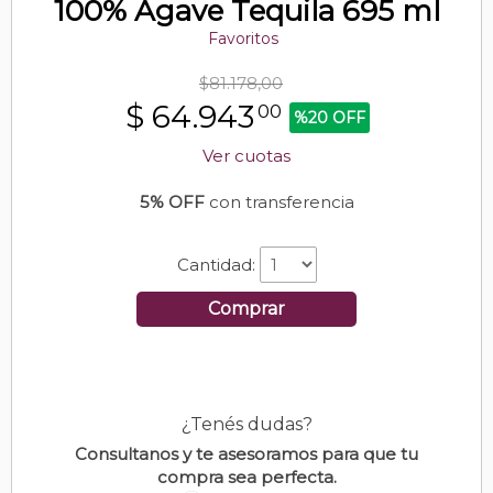
100% Agave Tequila 695 ml
Favoritos
$81.178,00
$
64.943
00
%20 OFF
Ver cuotas
5% OFF
con transferencia
Cantidad:
Comprar
¿Tenés dudas?
Consultanos y te asesoramos para que tu
compra sea perfecta.