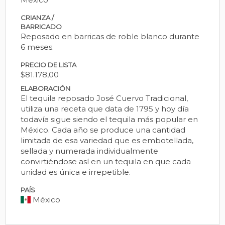
CRIANZA /
BARRICADO
Reposado en barricas de roble blanco durante
6 meses.
PRECIO DE LISTA
$81.178,00
ELABORACIÓN
El tequila reposado José Cuervo Tradicional,
utiliza una receta que data de 1795 y hoy día
todavía sigue siendo el tequila más popular en
México. Cada año se produce una cantidad
limitada de esa variedad que es embotellada,
sellada y numerada individualmente
convirtiéndose así en un tequila en que cada
unidad es única e irrepetible.
PAÍS
México