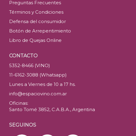
Preguntas Frecuentes
Términos y Condiciones
Defensa del consumidor
Botón de Arrepentimiento
Libro de Quejas Online
CONTACTO
5352-8466 (VINO)
11-6162-3088 (Whatsapp)
Lunes a Viernes de 10 a 17 hs.
info@espaciovino.com.ar
Oficinas:
Santo Tomé 3852, C.A.B.A., Argentina
SEGUINOS