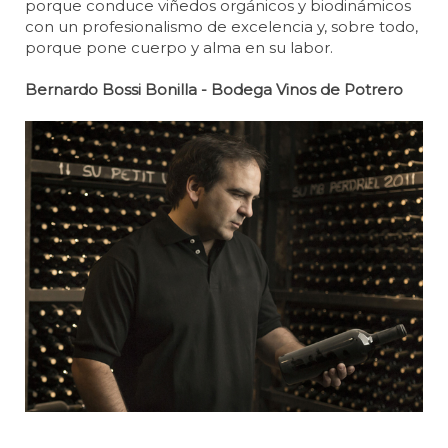
porque conduce viñedos orgánicos y biodinámicos
con un profesionalismo de excelencia y, sobre todo,
porque pone cuerpo y alma en su labor.
Bernardo Bossi Bonilla - Bodega Vinos de Potrero