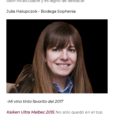
valor incalculable y es digno de destacar.
Julia Halupczok - Bodega Sophenia
-Mi vino tinto favorito del 2017
Kaiken Ultra Malbec 2015.
No sólo quedó en el top