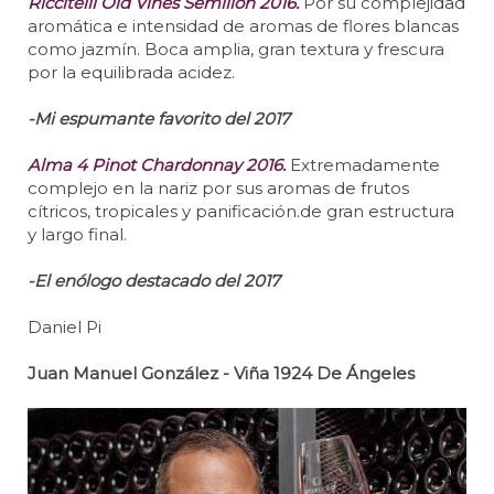
Riccitelli Old Vines Semillon 2016.
Por su complejidad
aromática e intensidad de aromas de flores blancas
como jazmín. Boca amplia, gran textura y frescura
por la equilibrada acidez.
-Mi espumante favorito del 2017
Alma 4 Pinot Chardonnay 2016.
Extremadamente
complejo en la nariz por sus aromas de frutos
cítricos, tropicales y panificación.de gran estructura
y largo final.
-El enólogo destacado del 2017
Daniel Pi
Juan Manuel González - Viña 1924 De Ángeles