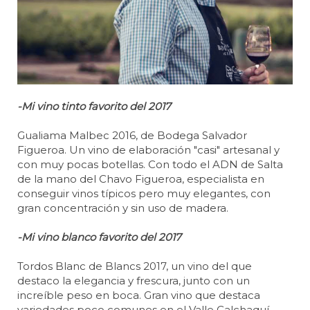
-Mi vino tinto favorito del 2017
Gualiama Malbec 2016, de Bodega Salvador
Figueroa. Un vino de elaboración "casi" artesanal y
con muy pocas botellas. Con todo el ADN de Salta
de la mano del Chavo Figueroa, especialista en
conseguir vinos típicos pero muy elegantes, con
gran concentración y sin uso de madera.
-Mi vino blanco favorito del 2017
Tordos Blanc de Blancs 2017, un vino del que
destaco la elegancia y frescura, junto con un
increíble peso en boca. Gran vino que destaca
variedades poco comunes en el Valle Calchaquí.