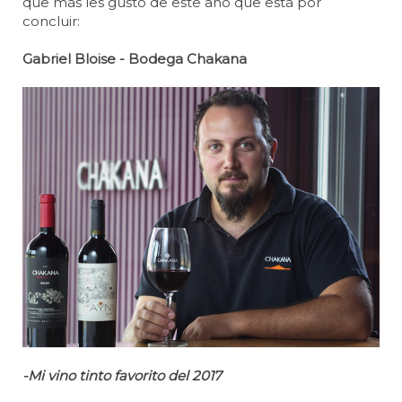
que más les gustó de este año que está por
concluir:
Gabriel Bloise - Bodega Chakana
-Mi vino tinto favorito del 2017