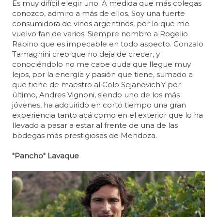
Es muy difícil elegir uno. A medida que más colegas
conozco, admiro a más de ellos. Soy una fuerte
consumidora de vinos argentinos, por lo que me
vuelvo fan de varios. Siempre nombro a Rogelio
Rabino que es impecable en todo aspecto. Gonzalo
Tamagnini creo que no deja de crecer, y
conociéndolo no me cabe duda que llegue muy
lejos, por la energía y pasión que tiene, sumado a
que tiene de maestro al Colo Sejanovich.Y por
último, Andres Vignoni, siendo uno de los más
jóvenes, ha adquirido en corto tiempo una gran
experiencia tanto acá como en el exterior que lo ha
llevado a pasar a estar al frente de una de las
bodegas más prestigiosas de Mendoza.
"Pancho" Lavaque