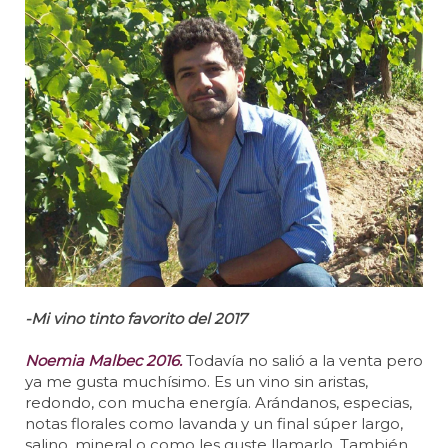
-Mi vino tinto favorito del 2017
Noemia Malbec 2016.
Todavía no salió a la venta pero
ya me gusta muchísimo. Es un vino sin aristas,
redondo, con mucha energía. Arándanos, especias,
notas florales como lavanda y un final súper largo,
salino, mineral o como les guste llamarlo. También