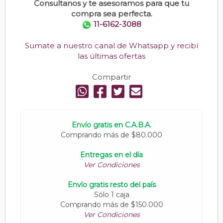
Consultanos y te asesoramos para que tu
compra sea perfecta.
11-6162-3088
Sumate a nuestro canal de Whatsapp y recibí
las últimas ofertas
Compartir
Envío gratis en C.A.B.A.
Comprando más de $80.000
Entregas en el día
Ver Condiciones
Envío gratis resto del país
Sólo 1 caja
Comprando más de $150.000
Ver Condiciones