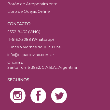
Botón de Arrepentimiento
Libro de Quejas Online
CONTACTO
5352-8466 (VINO)
11-6162-3088 (Whatsapp)
Lunes a Viernes de 10 a 17 hs.
info@espaciovino.com.ar
Oficinas:
Santo Tomé 3852, C.A.B.A., Argentina
SEGUINOS