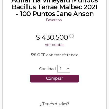
Adrianna Vineyard Mundus
Bacillus Terrae Malbec 2021
- 100 Puntos Jane Anson
Favoritos
$
430.500
00
Ver cuotas
5% OFF
con transferencia
Cantidad:
Comprar
¿Tenés dudas?