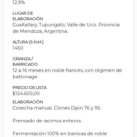
12,9%
LUGAR DE
ELABORACIÓN
Gualtallary, Tupungato, Valle de Uco. Provincia
de Mendoza, Argentina.
ALTURA (S.N.M.)
1450
CRIANZA /
BARRICADO
12 a 16 meses en roble francés, con régimen de
battonage.
PRECIO DE LISTA
$124.600,00
ELABORACIÓN
Cosecha manual. Clones Dijon 76 y 95.
Prensado de racimos enteros.
Fermentación 100% en barricas de roble