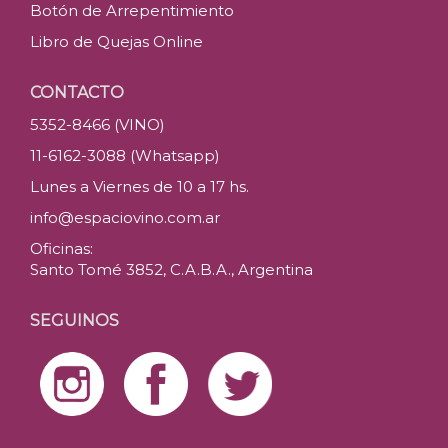
Botón de Arrepentimiento
Libro de Quejas Online
CONTACTO
5352-8466 (VINO)
11-6162-3088 (Whatsapp)
Lunes a Viernes de 10 a 17 hs.
info@espaciovino.com.ar
Oficinas:
Santo Tomé 3852, C.A.B.A., Argentina
SEGUINOS