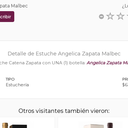
apata Malbec
¿L
cribir
Detalle de Estuche Angelica Zapata Malbec
che Catena Zapata con UNA (1) botella:
Angelica Zapata M
TIPO
PR
Estuchería
$6
Otros visitantes también vieron: