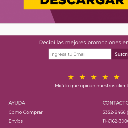
Recibí las mejores promociones en
Suscri
Mirá lo que opinan nuestros clien
AYUDA
CONTACT
Como Comprar
5352-8466 
Envíos
11-6162-30