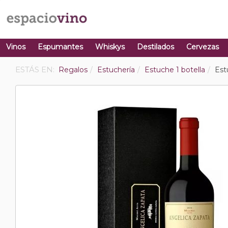
Vinos
Espumantes
Whiskys
Destilados
Cervezas
ESTÁS EN:
Regalos
Estuchería
Estuche 1 botella
Est