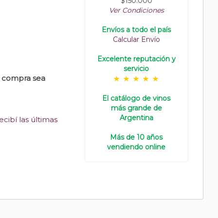
$150.000
Ver Condiciones
Envíos a todo el país
Calcular Envío
Excelente reputación y
servicio
u compra sea
El catálogo de vinos
más grande de
Argentina
cibí las últimas
Más de 10 años
vendiendo online