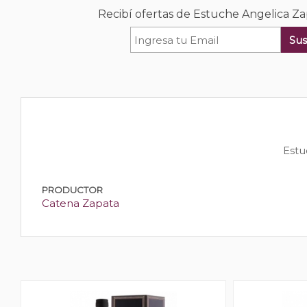
Recibí ofertas de Estuche Angelica Z
Sus
Estu
PRODUCTOR
Catena Zapata