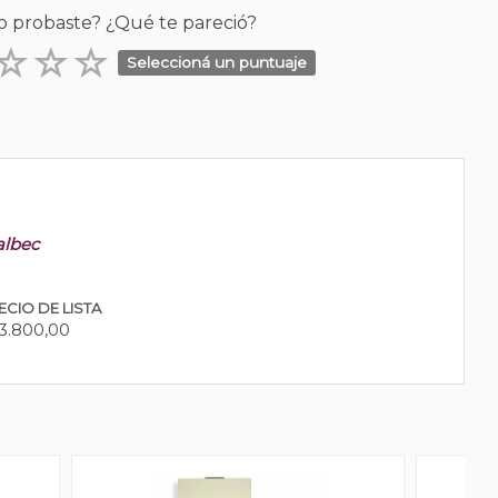
o probaste? ¿Qué te pareció?
Seleccioná un puntuaje
albec
ECIO DE LISTA
3.800,00