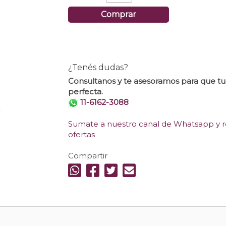
Comprar
¿Tenés dudas?
Consultanos y te asesoramos para que t
perfecta.
11-6162-3088
.
Sumate a nuestro canal de Whatsapp y re
ofertas
Compartir