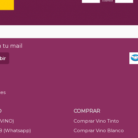
 tu mail
bir
tes
O
COMPRAR
(VINO)
Comprar Vino Tinto
88 (Whatsapp)
Comprar Vino Blanco