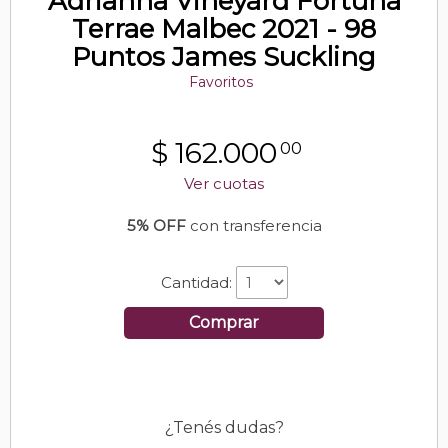
Adrianna Vineyard Fortuna
Terrae Malbec 2021 - 98
Puntos James Suckling
Favoritos
$
162.000
00
Ver cuotas
5% OFF
con transferencia
Cantidad:
Comprar
¿Tenés dudas?