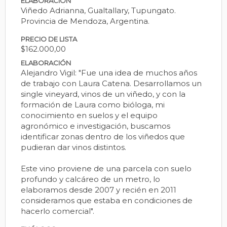
ELABORACIÓN
Viñedo Adrianna, Gualtallary, Tupungato.
Provincia de Mendoza, Argentina.
PRECIO DE LISTA
$162.000,00
ELABORACIÓN
Alejandro Vigil: "Fue una idea de muchos años
de trabajo con Laura Catena. Desarrollamos un
single vineyard, vinos de un viñedo, y con la
formación de Laura como bióloga, mi
conocimiento en suelos y el equipo
agronómico e investigación, buscamos
identificar zonas dentro de los viñedos que
pudieran dar vinos distintos.
Este vino proviene de una parcela con suelo
profundo y calcáreo de un metro, lo
elaboramos desde 2007 y recién en 2011
consideramos que estaba en condiciones de
hacerlo comercial".