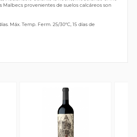
os Malbecs provenientes de suelos calcáreos son
días. Máx. Temp. Ferm. 25/30ºC, 15 días de