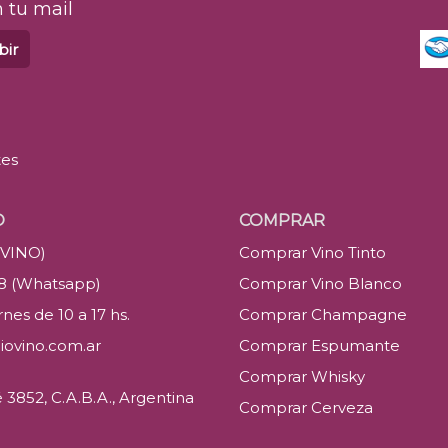
 tu mail
bir
tes
O
COMPRAR
(VINO)
Comprar Vino Tinto
88 (Whatsapp)
Comprar Vino Blanco
nes de 10 a 17 hs.
Comprar Champagne
iovino.com.ar
Comprar Espumante
Comprar Whisky
3852, C.A.B.A., Argentina
Comprar Cerveza