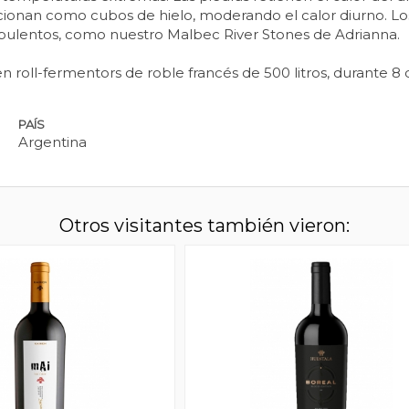
ncionan como cubos de hielo, moderando el calor diurno. L
pulentos, como nuestro Malbec River Stones de Adrianna.
n roll-fermentors de roble francés de 500 litros, durante 8 
PAÍS
Argentina
Otros visitantes también vieron: