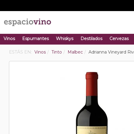
Vinos
Espumantes
Whiskys
Destilados
Cervezas
ESTÁS EN:
Vinos
Tinto
Malbec
Adrianna Vineyard Ri