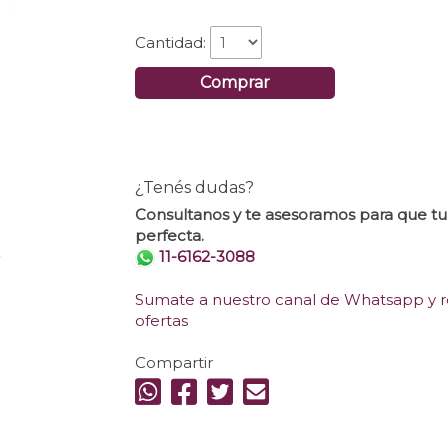
Cantidad:
Comprar
¿Tenés dudas?
Consultanos y te asesoramos para que t
perfecta.
.
11-6162-3088
Sumate a nuestro canal de Whatsapp y re
ofertas
Compartir