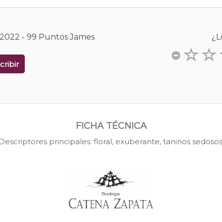
 2022 - 99 Puntos James
¿L
cribir
FICHA TÉCNICA
Descriptores principales: floral, exuberante, taninos sedosos