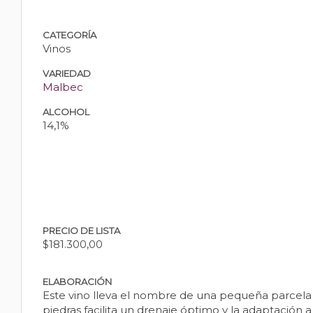
CATEGORÍA
Vinos
VARIEDAD
Malbec
ALCOHOL
14,1%
PRECIO DE LISTA
$181.300,00
ELABORACIÓN
Este vino lleva el nombre de una pequeña parcela 
piedras facilita un drenaje óptimo y la adaptación 