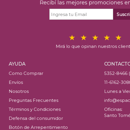
Recibí las mejores promociones en
Suscri
Mirá lo que opinan nuestros clien
AYUDA
CONTACT
Como Comprar
5352-8466 
Envíos
11-6162-30
Nosotros
Lunes a Vier
Preguntas Frecuentes
info@espac
Términos y Condiciones
Oficinas:
Santo Tomé 
Defensa del consumidor
Botón de Arrepentimiento