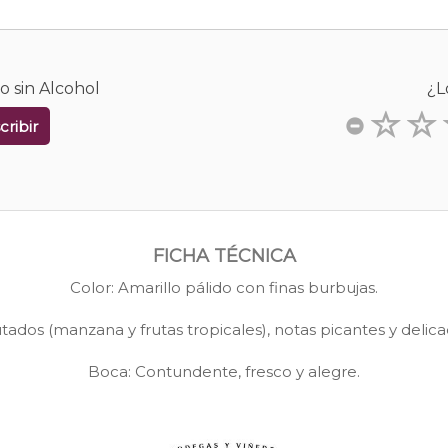
o sin Alcohol
¿L
cribir
FICHA TÉCNICA
Color: Amarillo pálido con finas burbujas.
tados (manzana y frutas tropicales), notas picantes y delica
Boca: Contundente, fresco y alegre.