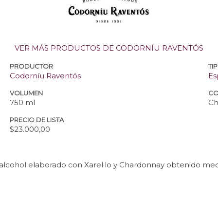
VER MÁS PRODUCTOS DE CODORNÍU RAVENTÓS
PRODUCTOR
TI
Codorníu Raventós
Es
VOLUMEN
CO
750 ml
Ch
PRECIO DE LISTA
$23.000,00
alcohol elaborado con Xarel·lo y Chardonnay obtenido medi