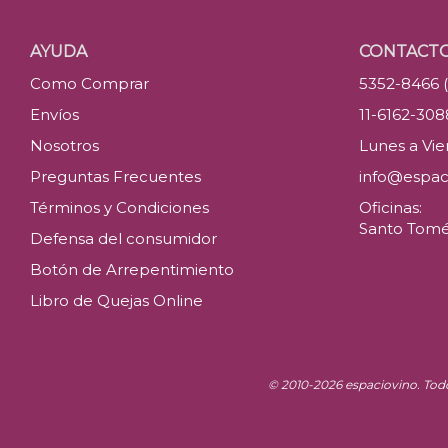
AYUDA
CONTACT
Como Comprar
5352-8466 
Envíos
11-6162-30
Nosotros
Lunes a Vier
Preguntas Frecuentes
info@espac
Términos y Condiciones
Oficinas:
Santo Tomé 
Defensa del consumidor
Botón de Arrepentimiento
Libro de Quejas Online
© 2010-2026 espaciovino. Tod