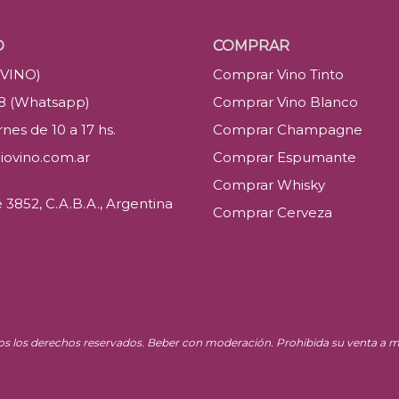
O
COMPRAR
(VINO)
Comprar Vino Tinto
88 (Whatsapp)
Comprar Vino Blanco
nes de 10 a 17 hs.
Comprar Champagne
iovino.com.ar
Comprar Espumante
Comprar Whisky
3852, C.A.B.A., Argentina
Comprar Cerveza
os los derechos reservados. Beber con moderación. Prohibida su venta a m