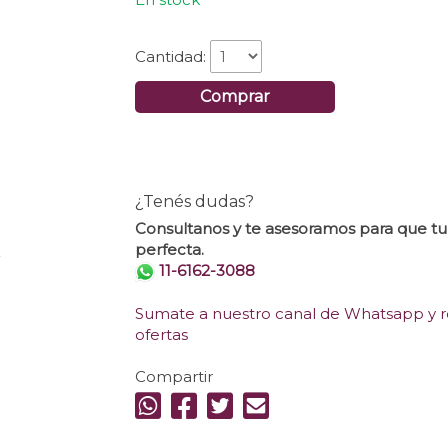
Cantidad:
Comprar
¿Tenés dudas?
Consultanos y te asesoramos para que t
perfecta.
.
11-6162-3088
Sumate a nuestro canal de Whatsapp y re
ofertas
Compartir