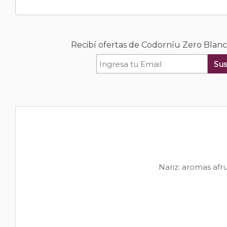
Recibí ofertas de Codorníu Zero Blanc
Sus
Nariz: aromas afru