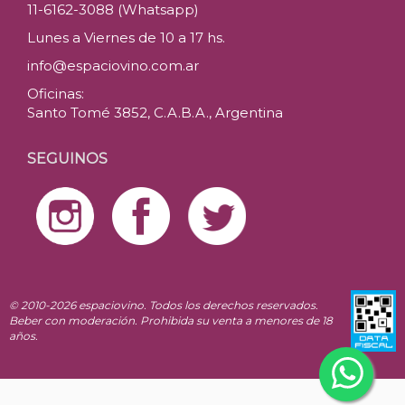
11-6162-3088 (Whatsapp)
Lunes a Viernes de 10 a 17 hs.
info@espaciovino.com.ar
Oficinas:
Santo Tomé 3852, C.A.B.A., Argentina
SEGUINOS
© 2010-2026 espaciovino. Todos los derechos reservados.
Beber con moderación. Prohibida su venta a menores de 18
años.