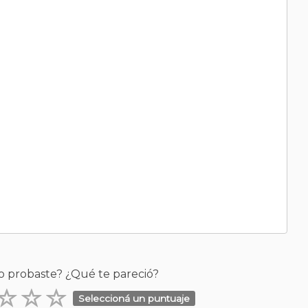
o probaste? ¿Qué te pareció?
Seleccioná un puntuaje