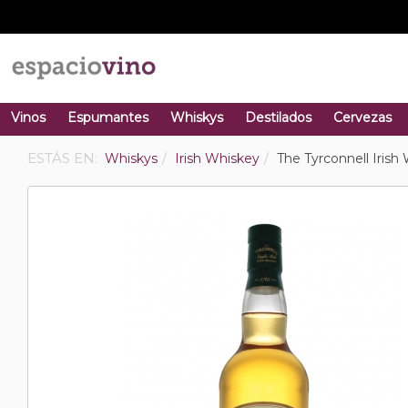
Vinos
Espumantes
Whiskys
Destilados
Cervezas
ESTÁS EN:
Whiskys
Irish Whiskey
The Tyrconnell Irish