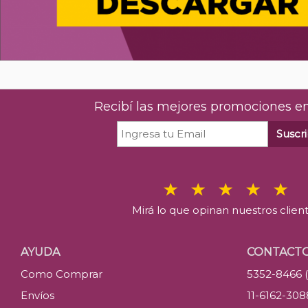
Recibí las mejores promociones en
Suscri
Mirá lo que opinan nuestros clien
AYUDA
CONTACT
Como Comprar
5352-8466 
Envíos
11-6162-30