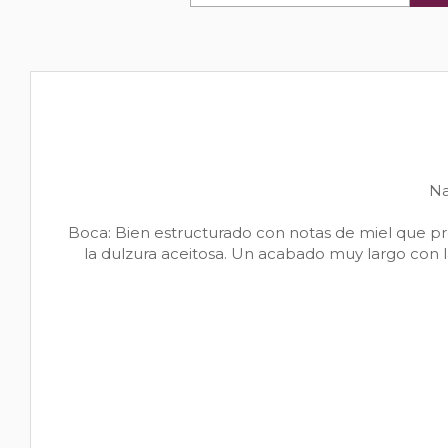
Na
Boca: Bien estructurado con notas de miel que pro
la dulzura aceitosa. Un acabado muy largo con la