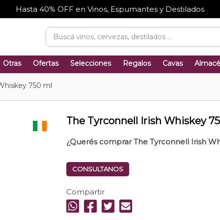
Hasta 40% OFF en Vinos, Espumantes y Destilados
Otras
Ofertas
Selecciones
Regalos
Cavas
Almac
 Whiskey 750 ml
The Tyrconnell Irish Whiskey 7
¿Querés comprar The Tyrconnell Irish Wh
CONSULTANOS
Compartir