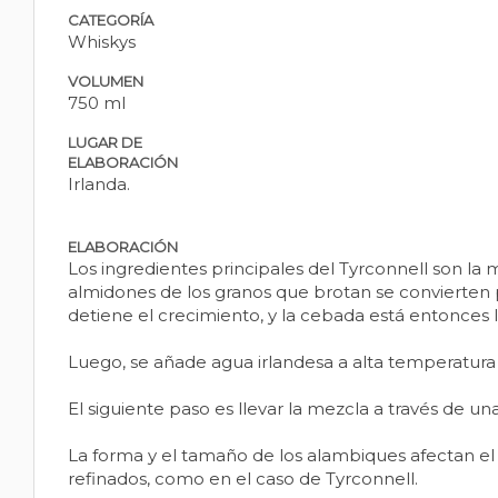
CATEGORÍA
Whiskys
VOLUMEN
750 ml
LUGAR DE
ELABORACIÓN
Irlanda.
ELABORACIÓN
Los ingredientes principales del Tyrconnell son l
almidones de los granos que brotan se convierten p
detiene el crecimiento, y la cebada está entonces l
Luego, se añade agua irlandesa a alta temperatura
El siguiente paso es llevar la mezcla a través de un
La forma y el tamaño de los alambiques afectan el
refinados, como en el caso de Tyrconnell.