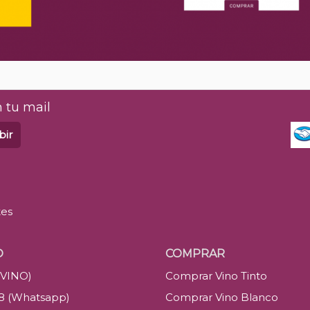
 tu mail
bir
tes
O
COMPRAR
(VINO)
Comprar Vino Tinto
88 (Whatsapp)
Comprar Vino Blanco