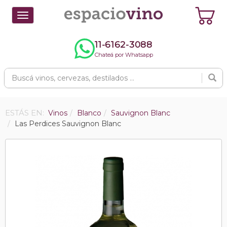
Toggle
navigation
11-6162-3088
Chateá por Whatsapp
ESTÁS EN:
Vinos
Blanco
Sauvignon Blanc
Las Perdices Sauvignon Blanc