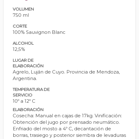
VOLUMEN
750 ml
CORTE
100% Sauvignon Blanc
ALCOHOL
12,5%
LUGAR DE
ELABORACIÓN
Agrelo, Luján de Cuyo. Provincia de Mendoza,
Argentina.
TEMPERATURA DE
SERVICIO
10º a 12º C
ELABORACIÓN
Cosecha: Manual en cajas de 17kg. Vinificación:
Obtención del jugo por prensado neumático.
Enfriado del mosto a 4º C, decantación de
borras, trasiego y posterior siembra de levaduras