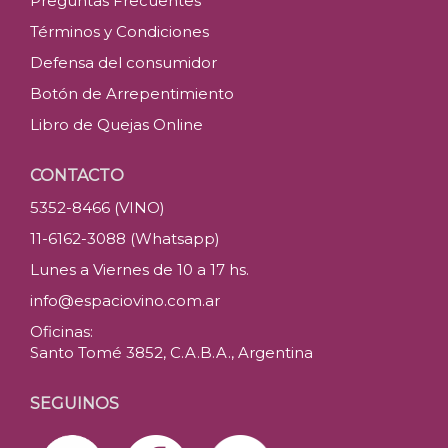
Preguntas Frecuentes
Términos y Condiciones
Defensa del consumidor
Botón de Arrepentimiento
Libro de Quejas Online
CONTACTO
5352-8466 (VINO)
11-6162-3088 (Whatsapp)
Lunes a Viernes de 10 a 17 hs.
info@espaciovino.com.ar
Oficinas:
Santo Tomé 3852, C.A.B.A., Argentina
SEGUINOS