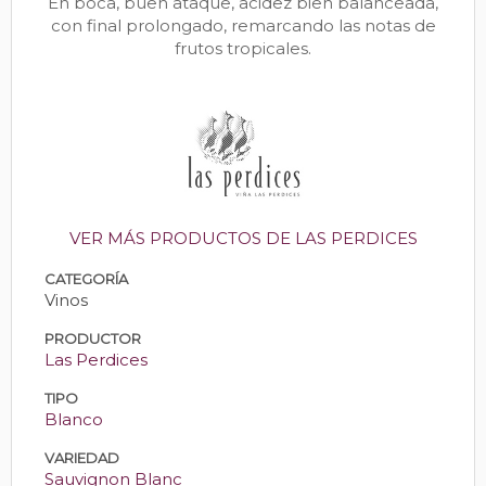
En boca, buen ataque, acidez bien balanceada,
con final prolongado, remarcando las notas de
frutos tropicales.
VER MÁS PRODUCTOS DE LAS PERDICES
CATEGORÍA
Vinos
PRODUCTOR
Las Perdices
TIPO
Blanco
VARIEDAD
Sauvignon Blanc