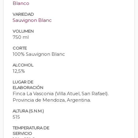
Blanco
VARIEDAD
Sauvignon Blanc
VOLUMEN
750 ml
CORTE
100% Sauvignon Blanc
ALCOHOL
12,5%
LUGAR DE
ELABORACIÓN
Finca La Vasconia (Villa Atuel, San Rafael).
Provincia de Mendoza, Argentina.
ALTURA (S.N.M.)
515
TEMPERATURA DE
SERVICIO