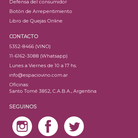
Defensa del consumidor
Botón de Arrepentimiento
Libro de Quejas Online
CONTACTO
5352-8466 (VINO)
11-6162-3088 (Whatsapp)
Lunes a Viernes de 10 a 17 hs.
info@espaciovino.com.ar
Oficinas:
Santo Tomé 3852, C.A.B.A., Argentina
SEGUINOS