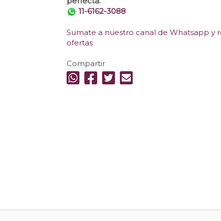
perfecta.
11-6162-3088
Sumate a nuestro canal de Whatsapp y re
ofertas
Compartir
.