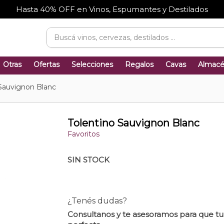
Hasta 40% OFF en Vinos, Espumantes y Destilados
Otras
Ofertas
Selecciones
Regalos
Cavas
Almac
 Sauvignon Blanc
Tolentino Sauvignon Blanc
Favoritos
SIN STOCK
¿Tenés dudas?
Consultanos y te asesoramos para que t