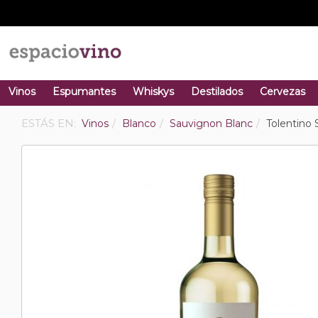
Vinos
Espumantes
Whiskys
Destilados
Cervezas
ESTÁS EN:
Vinos
Blanco
Sauvignon Blanc
Tolentino