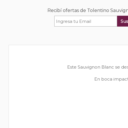
Recibí ofertas de Tolentino Sauvig
Sus
Este Sauvignon Blanc se des
En boca impacta