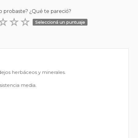
o probaste? ¿Qué te pareció?
Seleccioná un puntuaje
dejos herbáceos y minerales.
sistencia media.