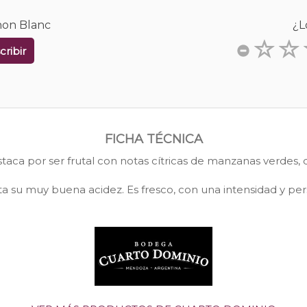
non Blanc
¿L
cribir
FICHA TÉCNICA
taca por ser frutal con notas cítricas de manzanas verdes, 
 su muy buena acidez. Es fresco, con una intensidad y per