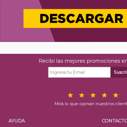
Recibí las mejores promociones en
Suscri
Mirá lo que opinan nuestros clien
AYUDA
CONTACT