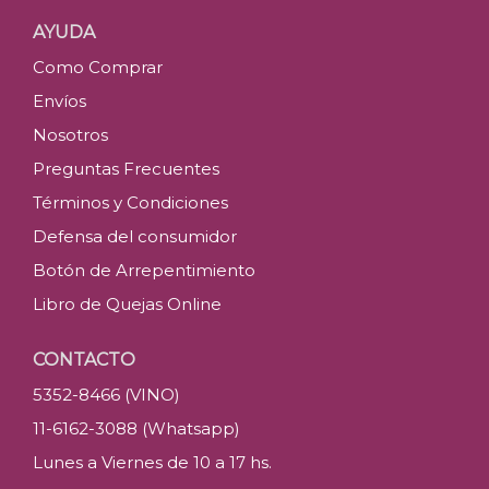
Últimas u
AYUDA
Como Comprar
C
Envíos
Nosotros
Preguntas Frecuentes
Términos y Condiciones
Defensa del consumidor
Botón de Arrepentimiento
Libro de Quejas Online
CONTACTO
5352-8466 (VINO)
11-6162-3088 (Whatsapp)
Lunes a Viernes de 10 a 17 hs.