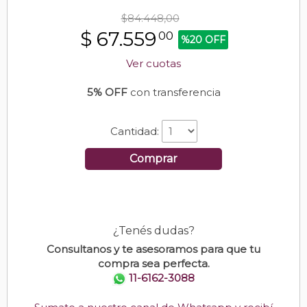
$84.448,00
$
67.559
00
%20 OFF
Ver cuotas
5% OFF
con transferencia
Cantidad:
Comprar
¿Tenés dudas?
Consultanos y te asesoramos para que tu
compra sea perfecta.
11-6162-3088