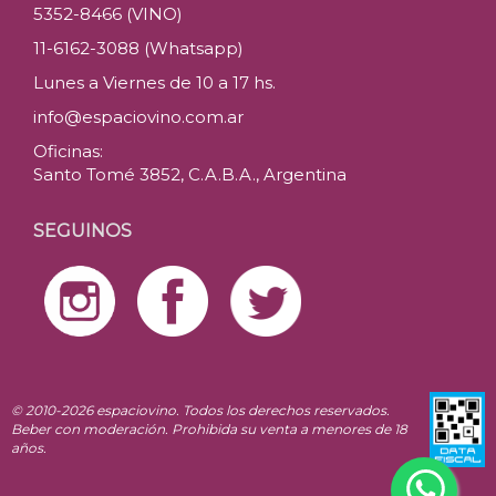
5352-8466 (VINO)
11-6162-3088 (Whatsapp)
Lunes a Viernes de 10 a 17 hs.
info@espaciovino.com.ar
Oficinas:
Santo Tomé 3852, C.A.B.A., Argentina
SEGUINOS
© 2010-2026 espaciovino. Todos los derechos reservados.
Beber con moderación. Prohibida su venta a menores de 18
años.