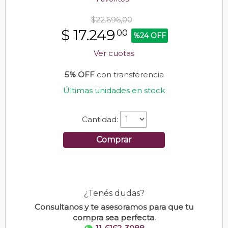
$22.696,00
$
17.249
00
%24 OFF
Ver cuotas
5% OFF
con transferencia
Últimas unidades en stock
Cantidad:
Comprar
¿Tenés dudas?
Consultanos y te asesoramos para que tu
compra sea perfecta.